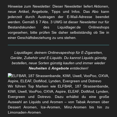
Hinweise zum Newsletter: Dieser Newsletter liefert Aktionen,
neue Artikel, Angebote, Tipps und Infos. Das Abo kann
jederzeit durch Austragen der E-Mail-Adresse beendet
werden. Gemäß § 7 Abs. 3 UWG ist dieser Newsletter nur für
Bestandskunden des Liquidlager.de Onlineshops
vorgesehen, bitte prüfen Sie daher selbstständig ob Sie in
einer Geschäftsbeziehung zu uns stehen.
Liquidlager, deinem Onlinevapeshop für E-Zigaretten,
Geräte, Zubehör und E-Liquids. Du kannst Liquids günstig
bestellen, neue Sorten günstig kaufen und immer wieder
Neuheiten
&
Angebote
entdecken!
Wir führen Top Marken wie ELFBAR, 187 Strassenbande,
KIWI, Uwell, VooPoo, OXVA, Aspire, ELEAF, DotMod, Lynden,
Evergreen und Dotrevo. Dazu erhältst du eine große
Auswahl an Liquids und Aromen – von Tabak Aromen über
Dessert Aromen, Ice-Aromen, Minz-Aromen bis hin zu
Limonaden-Aromen.