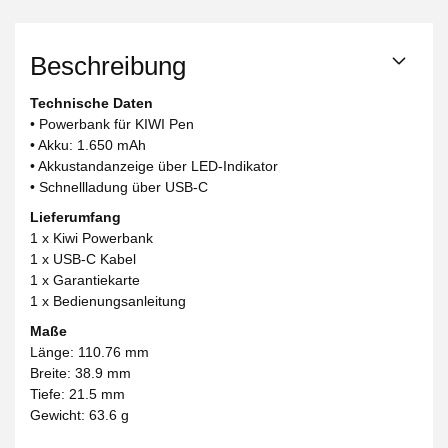
Beschreibung
Technische Daten
• Powerbank für KIWI Pen
• Akku: 1.650 mAh
• Akkustandanzeige über LED-Indikator
• Schnellladung über USB-C
Lieferumfang
1 x Kiwi Powerbank
1 x USB-C Kabel
1 x Garantiekarte
1 x Bedienungsanleitung
Maße
Länge: 110.76 mm
Breite: 38.9 mm
Tiefe: 21.5 mm
Gewicht: 63.6 g