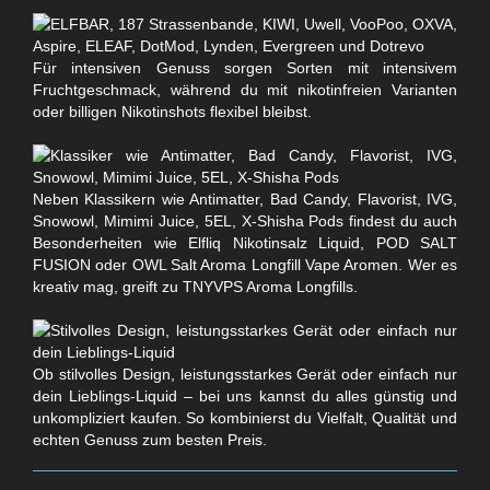
Für intensiven Genuss sorgen Sorten mit intensivem
Fruchtgeschmack, während du mit nikotinfreien Varianten
oder billigen Nikotinshots flexibel bleibst.
Neben Klassikern wie Antimatter, Bad Candy, Flavorist, IVG,
Snowowl, Mimimi Juice, 5EL, X-Shisha Pods findest du auch
Besonderheiten wie Elfliq Nikotinsalz Liquid, POD SALT
FUSION oder OWL Salt Aroma Longfill Vape Aromen. Wer es
kreativ mag, greift zu TNYVPS Aroma Longfills.
Ob stilvolles Design, leistungsstarkes Gerät oder einfach nur
dein Lieblings-Liquid – bei uns kannst du alles günstig und
unkompliziert kaufen. So kombinierst du Vielfalt, Qualität und
echten Genuss zum besten Preis.