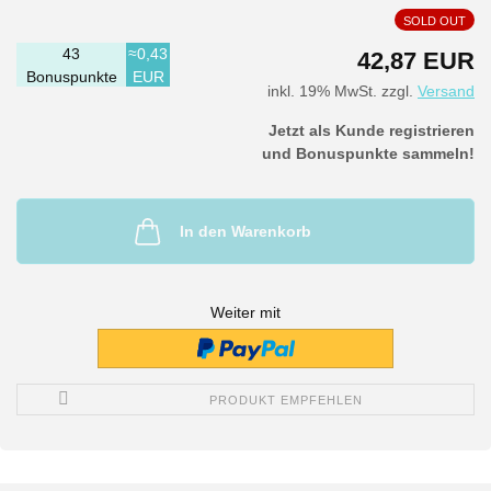
SOLD OUT
43
≈0,43
42,87 EUR
Bonuspunkte
EUR
inkl. 19% MwSt. zzgl.
Versand
Jetzt als Kunde registrieren
und Bonuspunkte sammeln!
In den Warenkorb
Weiter mit
PRODUKT EMPFEHLEN