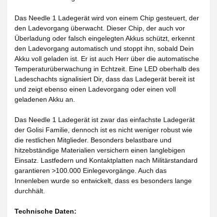
Das Needle 1 Ladegerät wird von einem Chip gesteuert, der
den Ladevorgang überwacht. Dieser Chip, der auch vor
Überladung oder falsch eingelegten Akkus schützt, erkennt
den Ladevorgang automatisch und stoppt ihn, sobald Dein
Akku voll geladen ist. Er ist auch Herr über die automatische
Temperaturüberwachung in Echtzeit. Eine LED oberhalb des
Ladeschachts signalisiert Dir, dass das Ladegerät bereit ist
und zeigt ebenso einen Ladevorgang oder einen voll
geladenen Akku an.
Das Needle 1 Ladegerät ist zwar das einfachste Ladegerät
der Golisi Familie, dennoch ist es nicht weniger robust wie
die restlichen Mitglieder. Besonders belastbare und
hitzebständige Materialien versichern einen langlebigen
Einsatz. Lastfedern und Kontaktplatten nach Militärstandard
garantieren >100.000 Einlegevorgänge. Auch das
Innenleben wurde so entwickelt, dass es besonders lange
durchhält.
Technische Daten: