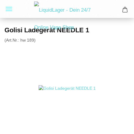
Golisi Ladegerät NEEDLE 1
(Art.Nr.:
hw 189
)