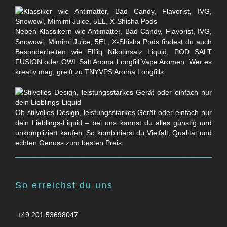
Neben Klassikern wie Antimatter, Bad Candy, Flavorist, IVG,
Snowowl, Mimimi Juice, 5EL, X-Shisha Pods findest du auch
Besonderheiten wie Elfliq Nikotinsalz Liquid, POD SALT
FUSION oder OWL Salt Aroma Longfill Vape Aromen. Wer es
kreativ mag, greift zu TNYVPS Aroma Longfills.
Ob stilvolles Design, leistungsstarkes Gerät oder einfach nur
dein Lieblings-Liquid – bei uns kannst du alles günstig und
unkompliziert kaufen. So kombinierst du Vielfalt, Qualität und
echten Genuss zum besten Preis.
So erreichst du uns
+49 201 53698047