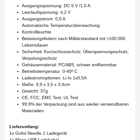
Ausgangsspannung: DC 5 V /1,0 A
Leerlaufspannung: 4,2 V
Ausgangsstrom: 0,5 A
Automatische Temperaturüberwachung
Kontrollleuchte
Belastungsfedern nach Militärstandard mit >100.000
Lebensdauer
Sicherheit: Kurzschlussschutz, Überspannungsschutz,
Verpolungsschutz
Gehäusematerial: PC/ABS, schwer entflammbar
Betriebstemperatur: 0-40º C
Ladestromoptionen: Li-Io 1x0,5A
Maße: 9,9 x 3,5 x 3,4cm
Gewicht: 37g
CE, FCC, EMC Test, UL Test
99,9% der Verpackung sind aus wieder verwendbaren
Materialien
Lieferumfang:
1x Golisi Needle 1 Ladegerät
1x Micro-USB-Ladekabel