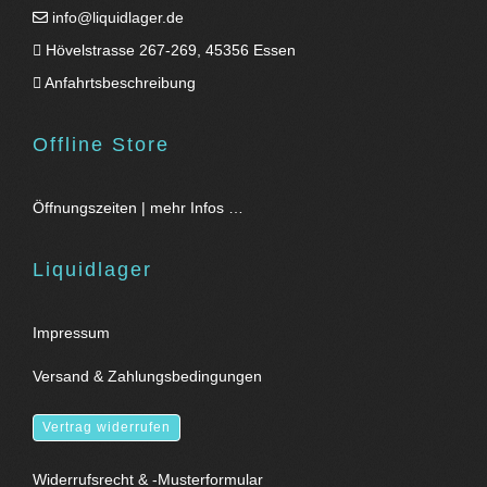
info@liquidlager.de
Hövelstrasse 267-269, 45356 Essen
Anfahrtsbeschreibung
Offline Store
Öffnungszeiten | mehr Infos …
Liquidlager
Impressum
Versand & Zahlungsbedingungen
Vertrag widerrufen
Widerrufsrecht & -Musterformular