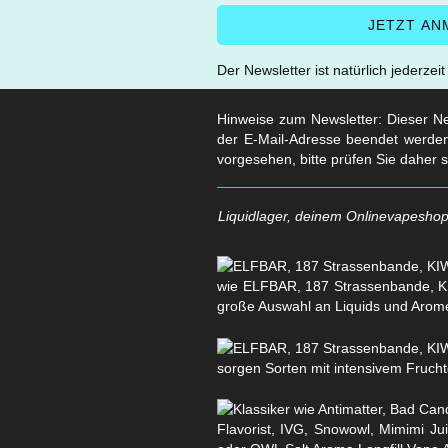
Der Newsletter ist natürlich jederzei
Hinweise zum Newsletter: Dieser New
der E-Mail-Adresse beendet werden
vorgesehen, bitte prüfen Sie daher 
Liquidlager, deinem Onlinevapeshop 
wie ELFBAR, 187 Strassenbande, KI
große Auswahl an Liquids und Arom
sorgen Sorten mit intensivem Fruchtg
Flavorist, IVG, Snowowl, Mimimi Ju