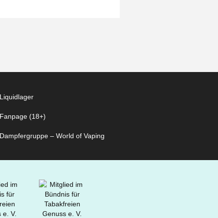
Liquidlager
Fanpage (18+)
Dampfergruppe – World of Vaping