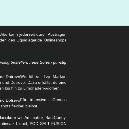
s Abo kann jederzeit durch Austragen
den des Liquidlager.de Onlineshops
nstig bestellen, neue Sorten günstig
Wir führen Top Marken
und Dotrevo. Dazu erhältst du eine
en bis hin zu Limonaden-Aromen.
Für intensiven Genuss
hots flexibel bleibst.
assikern wie Antimatter, Bad Candy,
Nikotinsalz Liquid, POD SALT FUSION