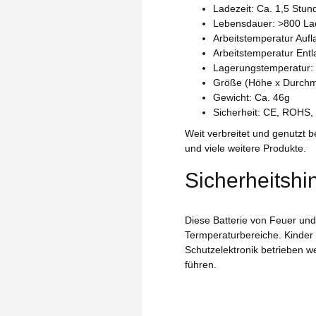
Ladezeit: Ca. 1,5 Stun
Lebensdauer: >800 La
Arbeitstemperatur Aufl
Arbeitstemperatur Entl
Lagerungstemperatur:
Größe (Höhe x Durch
Gewicht: Ca. 46g
Sicherheit: CE, ROHS
Weit verbreitet und genutzt 
und viele weitere Produkte.
Sicherheitshi
Diese Batterie von Feuer un
Termperaturbereiche. Kinder s
Schutzelektronik betrieben w
führen.