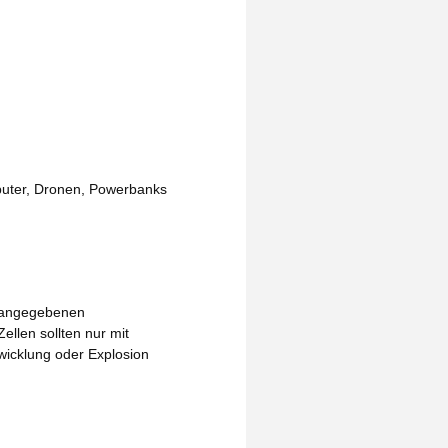
mputer, Dronen, Powerbanks
r angegebenen
ellen sollten nur mit
wicklung oder Explosion