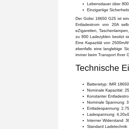
Lebensdauer über 800
Einzigartige Sicherhei
Der Golisi 18650 G25 ist ei
Entladestrom von 20A selb
eZigaretten, Taschenlampen,
zu 800 Ladezyklen besitzt si
Eine Kapazität von 2500mAh 
ebenfalls eine langlebige S
immer beim Transport Ihrer 
Technische E
Batterietyp: IMR 18650
Nominale Kapazität: 
Konstanter Entladestr
Nominale Spannung: 3,
Entladespannung: 2,75
Ladespannung: 4,20±0,
Interner Widerstand: 
Standard Ladetechnik