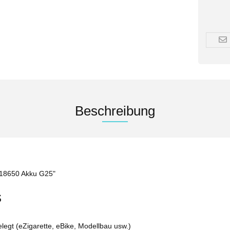
Beschreibung
i 18650 Akku G25"
s
legt (eZigarette, eBike, Modellbau usw.)