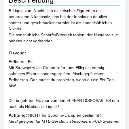
Beschreibung
E-Liquid zum Nachfüllen elektrischer Zigaretten mit
neuartigem Nikotinsalz, das bei der Inhalation deutlich
sanfter und geschmacksneutraler ist als handelsübliches
Nikotin.
Die sonst übliche Schärfe/Bitterkeit fehlen, der Hustenreiz ist
nahezu nicht vorhanden.
Flavour :
Erdbeere, Eis
Mit Strawberry Ice Cream liefert uns Elfliq ein cremig-
sahniges Eis aus sonnengereiften, frisch gepflückten
Erdbeeren. Das musst du probieren, wenn du ein Eis-Fan
bist!
Die begehrten Flavour von den ELFBAR DISPOSABLES nun
auch als Nikotinsalz Liquid !
Achtung:
NICHT für Subohm-Dampfen bestimmt !
Ideal geeignet für MTL-Geräte, insbesondere POD-Systeme.