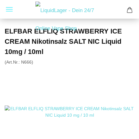
ELFBAR ELFLIQ STRAWBERRY ICE
CREAM Nikotinsalz SALT NIC Liquid
10mg / 10ml
(Art.Nr.:
N666
)