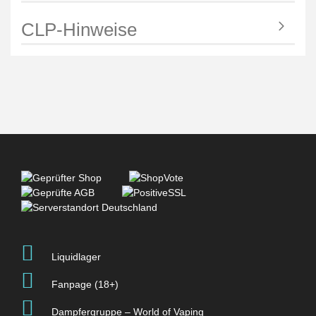
CLP-Hinweise
Liquidlager
Fanpage (18+)
Dampfergruppe – World of Vaping