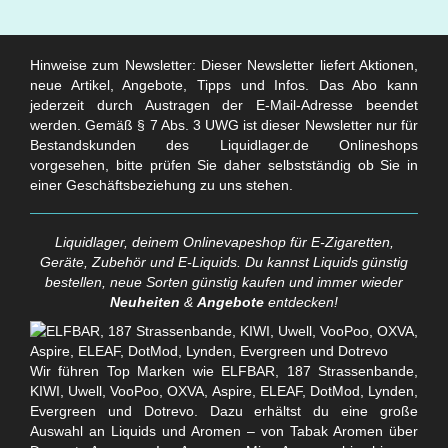
Hinweise zum Newsletter: Dieser Newsletter liefert Aktionen,
neue Artikel, Angebote, Tipps und Infos. Das Abo kann
jederzeit durch Austragen der E-Mail-Adresse beendet
werden. Gemäß § 7 Abs. 3 UWG ist dieser Newsletter nur für
Bestandskunden des Liquidlager.de Onlineshops
vorgesehen, bitte prüfen Sie daher selbstständig ob Sie in
einer Geschäftsbeziehung zu uns stehen.
Liquidlager, deinem Onlinevapeshop für E-Zigaretten,
Geräte, Zubehör und E-Liquids. Du kannst Liquids günstig
bestellen, neue Sorten günstig kaufen und immer wieder
Neuheiten
&
Angebote
entdecken!
Wir führen Top Marken wie ELFBAR, 187 Strassenbande,
KIWI, Uwell, VooPoo, OXVA, Aspire, ELEAF, DotMod, Lynden,
Evergreen und Dotrevo. Dazu erhältst du eine große
Auswahl an Liquids und Aromen – von Tabak Aromen über