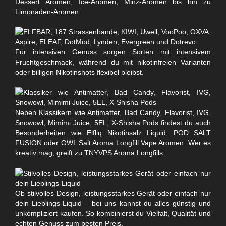
Dessert Aromen, Ice-Aromen, Minz-Aromen bis hin zu
Limonaden-Aromen.
Für intensiven Genuss sorgen Sorten mit intensivem
Fruchtgeschmack, während du mit nikotinfreien Varianten
oder billigen Nikotinshots flexibel bleibst.
Neben Klassikern wie Antimatter, Bad Candy, Flavorist, IVG,
Snowowl, Mimimi Juice, 5EL, X-Shisha Pods findest du auch
Besonderheiten wie Elfliq Nikotinsalz Liquid, POD SALT
FUSION oder OWL Salt Aroma Longfill Vape Aromen. Wer es
kreativ mag, greift zu TNYVPS Aroma Longfills.
Ob stilvolles Design, leistungsstarkes Gerät oder einfach nur
dein Lieblings-Liquid – bei uns kannst du alles günstig und
unkompliziert kaufen. So kombinierst du Vielfalt, Qualität und
echten Genuss zum besten Preis.