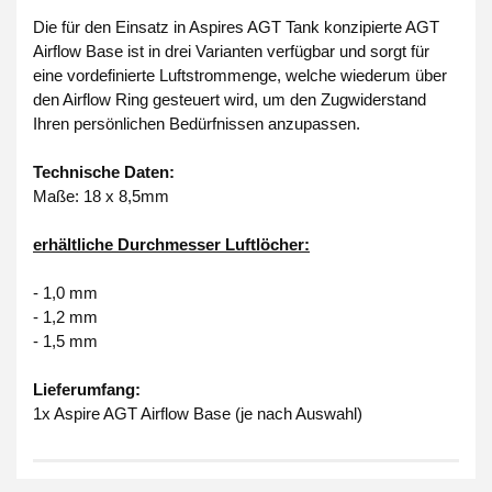
Die für den Einsatz in Aspires AGT Tank konzipierte AGT
Airflow Base ist in drei Varianten verfügbar und sorgt für
eine vordefinierte Luftstrommenge, welche wiederum über
den Airflow Ring gesteuert wird, um den Zugwiderstand
Ihren persönlichen Bedürfnissen anzupassen.
Technische Daten:
Maße: 18 x 8,5mm
erhältliche Durchmesser Luftlöcher:
- 1,0 mm
- 1,2 mm
- 1,5 mm
Lieferumfang:
1x Aspire AGT Airflow Base (je nach Auswahl)