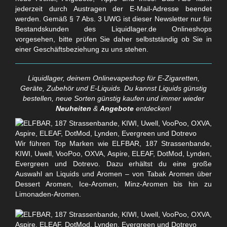
jederzeit durch Austragen der E-Mail-Adresse beendet
werden. Gemäß § 7 Abs. 3 UWG ist dieser Newsletter nur für
Bestandskunden des Liquidlager.de Onlineshops
vorgesehen, bitte prüfen Sie daher selbstständig ob Sie in
einer Geschäftsbeziehung zu uns stehen.
Liquidlager, deinem Onlinevapeshop für E-Zigaretten,
Geräte, Zubehör und E-Liquids. Du kannst Liquids günstig
bestellen, neue Sorten günstig kaufen und immer wieder
Neuheiten
&
Angebote
entdecken!
Wir führen Top Marken wie ELFBAR, 187 Strassenbande,
KIWI, Uwell, VooPoo, OXVA, Aspire, ELEAF, DotMod, Lynden,
Evergreen und Dotrevo. Dazu erhältst du eine große
Auswahl an Liquids und Aromen – von Tabak Aromen über
Dessert Aromen, Ice-Aromen, Minz-Aromen bis hin zu
Limonaden-Aromen.