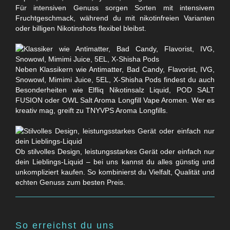
Für intensiven Genuss sorgen Sorten mit intensivem
Fruchtgeschmack, während du mit nikotinfreien Varianten
oder billigen Nikotinshots flexibel bleibst.
Neben Klassikern wie Antimatter, Bad Candy, Flavorist, IVG,
Snowowl, Mimimi Juice, 5EL, X-Shisha Pods findest du auch
Besonderheiten wie Elfliq Nikotinsalz Liquid, POD SALT
FUSION oder OWL Salt Aroma Longfill Vape Aromen. Wer es
kreativ mag, greift zu TNYVPS Aroma Longfills.
Ob stilvolles Design, leistungsstarkes Gerät oder einfach nur
dein Lieblings-Liquid – bei uns kannst du alles günstig und
unkompliziert kaufen. So kombinierst du Vielfalt, Qualität und
echten Genuss zum besten Preis.
So erreichst du uns