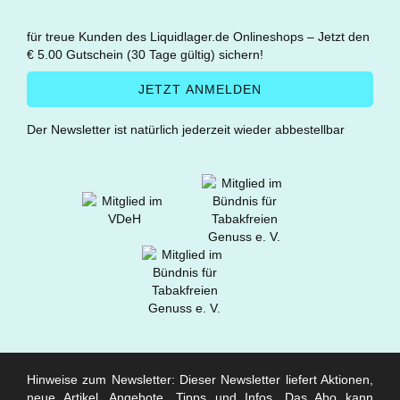
für treue Kunden des Liquidlager.de Onlineshops – Jetzt den
€ 5.00 Gutschein (30 Tage gültig) sichern!
Der Newsletter ist natürlich jederzeit wieder abbestellbar
Hinweise zum Newsletter: Dieser Newsletter liefert Aktionen,
neue Artikel, Angebote, Tipps und Infos. Das Abo kann