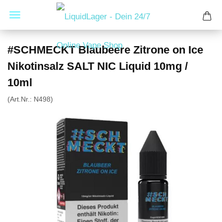
#SCHMECKT Blaubeere Zitrone on Ice
Nikotinsalz SALT NIC Liquid 10mg /
10ml
(Art.Nr.:
N498
)