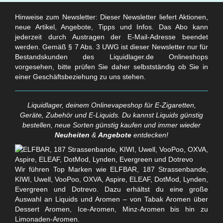
Hinweise zum Newsletter: Dieser Newsletter liefert Aktionen,
neue Artikel, Angebote, Tipps und Infos. Das Abo kann
jederzeit durch Austragen der E-Mail-Adresse beendet
werden. Gemäß § 7 Abs. 3 UWG ist dieser Newsletter nur für
Bestandskunden des Liquidlager.de Onlineshops
vorgesehen, bitte prüfen Sie daher selbstständig ob Sie in
einer Geschäftsbeziehung zu uns stehen.
Liquidlager, deinem Onlinevapeshop für E-Zigaretten,
Geräte, Zubehör und E-Liquids. Du kannst Liquids günstig
bestellen, neue Sorten günstig kaufen und immer wieder
Neuheiten
&
Angebote
entdecken!
Wir führen Top Marken wie ELFBAR, 187 Strassenbande,
KIWI, Uwell, VooPoo, OXVA, Aspire, ELEAF, DotMod, Lynden,
Evergreen und Dotrevo. Dazu erhältst du eine große
Auswahl an Liquids und Aromen – von Tabak Aromen über
Dessert Aromen, Ice-Aromen, Minz-Aromen bis hin zu
Limonaden-Aromen.