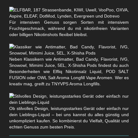
Für intensiven Genuss sorgen Sorten mit intensivem
Fruchtgeschmack, während du mit nikotinfreien Varianten
oder billigen Nikotinshots flexibel bleibst.
Neben Klassikern wie Antimatter, Bad Candy, Flavorist, IVG,
Snowowl, Mimimi Juice, 5EL, X-Shisha Pods findest du auch
Besonderheiten wie Elfliq Nikotinsalz Liquid, POD SALT
FUSION oder OWL Salt Aroma Longfill Vape Aromen. Wer es
kreativ mag, greift zu TNYVPS Aroma Longfills.
Ob stilvolles Design, leistungsstarkes Gerät oder einfach nur
dein Lieblings-Liquid – bei uns kannst du alles günstig und
unkompliziert kaufen. So kombinierst du Vielfalt, Qualität und
echten Genuss zum besten Preis.