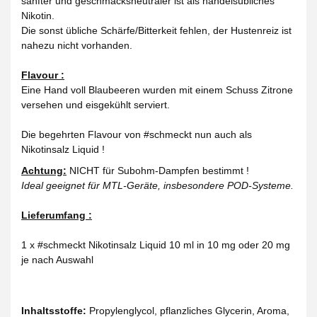
sanfter und geschmacksneutraler ist als handelsübliches
Nikotin.
Die sonst übliche Schärfe/Bitterkeit fehlen, der Hustenreiz ist
nahezu nicht vorhanden.
Flavour :
Eine Hand voll Blaubeeren wurden mit einem Schuss Zitrone
versehen und eisgekühlt serviert.
Die begehrten Flavour von #schmeckt nun auch als
Nikotinsalz Liquid !
Achtung:
NICHT für Subohm-Dampfen bestimmt !
Ideal geeignet für MTL-Geräte, insbesondere POD-Systeme.
Lieferumfang :
1 x #schmeckt Nikotinsalz Liquid 10 ml in 10 mg oder 20 mg
je nach Auswahl
Inhaltsstoffe:
Propylenglycol, pflanzliches Glycerin, Aroma,