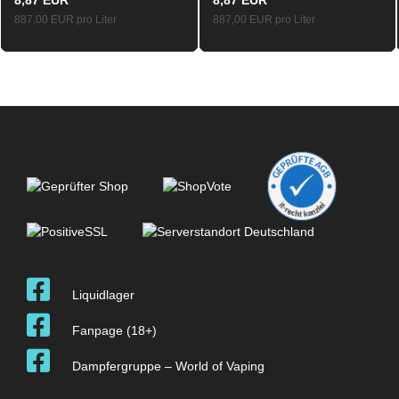
887,00 EUR pro Liter
887,00 EUR pro Liter
Liquidlager
Fanpage (18+)
Dampfergruppe – World of Vaping