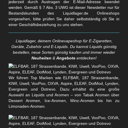
jederzeit durch Austragen der E-Mail-Adresse beendet
werden. Gemäß § 7 Abs. 3 UWG ist dieser Newsletter nur für
Bestandskunden des Liquidlager.de Onlineshops
vorgesehen, bitte prüfen Sie daher selbstständig ob Sie in
einer Geschäftsbeziehung zu uns stehen.
Liquidlager, deinem Onlinevapeshop für E-Zigaretten,
Geräte, Zubehör und E-Liquids. Du kannst Liquids günstig
bestellen, neue Sorten günstig kaufen und immer wieder
Neuheiten
&
Angebote
entdecken!
Wir führen Top Marken wie ELFBAR, 187 Strassenbande,
KIWI, Uwell, VooPoo, OXVA, Aspire, ELEAF, DotMod, Lynden,
Evergreen und Dotrevo. Dazu erhältst du eine große
Auswahl an Liquids und Aromen – von Tabak Aromen über
Dessert Aromen, Ice-Aromen, Minz-Aromen bis hin zu
Limonaden-Aromen.