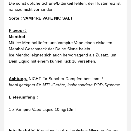
Die sonst übliche Schärfe/Bitterkeit fehlen, der Hustenreiz ist
nahezu nicht vorhanden.
Sorte : VAMPIRE VAPE NIC SALT
Flavour :
Menthol
Mit Ice Menthol liefert uns Vampire Vape einen eiskalten
Menthol Geschmack der Deine Sinne belebt.
Ice Menthol eignet sich auch hervorragend als Zusatz, um
Dein Liquid mit einem kühlen Kick zu versehen.
Achtung:
NICHT für Subohm-Dampfen bestimmt !
Ideal geeignet für MTL-Geräte, insbesondere POD-Systeme.
Lieferumfang :
1 x Vampire Vape Liquid 10mg/10ml
Inhaltsstoffe:
Propylenglycol, pflanzliches Glycerin, Aroma,