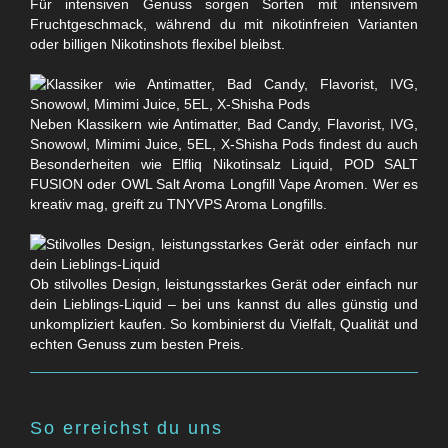
Für intensiven Genuss sorgen Sorten mit intensivem
Fruchtgeschmack, während du mit nikotinfreien Varianten
oder billigen Nikotinshots flexibel bleibst.
Neben Klassikern wie Antimatter, Bad Candy, Flavorist, IVG,
Snowowl, Mimimi Juice, 5EL, X-Shisha Pods findest du auch
Besonderheiten wie Elfliq Nikotinsalz Liquid, POD SALT
FUSION oder OWL Salt Aroma Longfill Vape Aromen. Wer es
kreativ mag, greift zu TNYVPS Aroma Longfills.
Ob stilvolles Design, leistungsstarkes Gerät oder einfach nur
dein Lieblings-Liquid – bei uns kannst du alles günstig und
unkompliziert kaufen. So kombinierst du Vielfalt, Qualität und
echten Genuss zum besten Preis.
So erreichst du uns