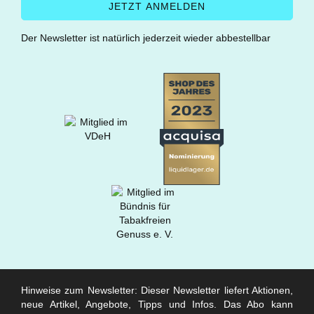
Der Newsletter ist natürlich jederzeit wieder abbestellbar
Hinweise zum Newsletter: Dieser Newsletter liefert Aktionen,
neue Artikel, Angebote, Tipps und Infos. Das Abo kann