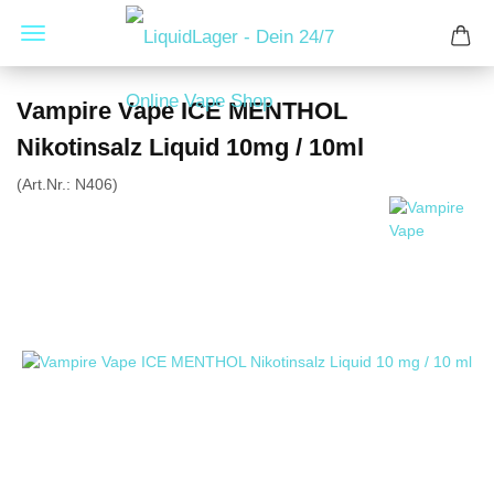
Vampire Vape ICE MENTHOL
Nikotinsalz Liquid 10mg / 10ml
(Art.Nr.:
N406
)