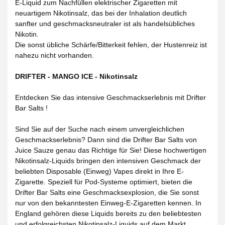
E-Liquid zum Nachfüllen elektrischer Zigaretten mit
neuartigem Nikotinsalz, das bei der Inhalation deutlich
sanfter und geschmacksneutraler ist als handelsübliches
Nikotin.
Die sonst übliche Schärfe/Bitterkeit fehlen, der Hustenreiz ist
nahezu nicht vorhanden.
DRIFTER - MANGO ICE - Nikotinsalz
Entdecken Sie das intensive Geschmackserlebnis mit Drifter
Bar Salts !
Sind Sie auf der Suche nach einem unvergleichlichen
Geschmackserlebnis? Dann sind die Drifter Bar Salts von
Juice Sauze genau das Richtige für Sie! Diese hochwertigen
Nikotinsalz-Liquids bringen den intensiven Geschmack der
beliebten Disposable (Einweg) Vapes direkt in Ihre E-
Zigarette. Speziell für Pod-Systeme optimiert, bieten die
Drifter Bar Salts eine Geschmacksexplosion, die Sie sonst
nur von den bekanntesten Einweg-E-Zigaretten kennen. In
England gehören diese Liquids bereits zu den beliebtesten
und erfolgreichsten Nikotinsalz-Liquids auf dem Markt.