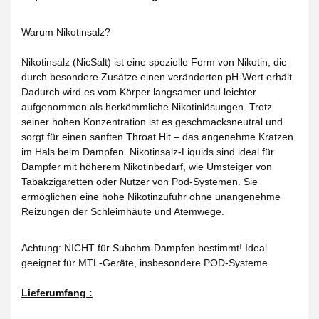
Warum Nikotinsalz?
Nikotinsalz (NicSalt) ist eine spezielle Form von Nikotin, die
durch besondere Zusätze einen veränderten pH-Wert erhält.
Dadurch wird es vom Körper langsamer und leichter
aufgenommen als herkömmliche Nikotinlösungen. Trotz
seiner hohen Konzentration ist es geschmacksneutral und
sorgt für einen sanften Throat Hit – das angenehme Kratzen
im Hals beim Dampfen. Nikotinsalz-Liquids sind ideal für
Dampfer mit höherem Nikotinbedarf, wie Umsteiger von
Tabakzigaretten oder Nutzer von Pod-Systemen. Sie
ermöglichen eine hohe Nikotinzufuhr ohne unangenehme
Reizungen der Schleimhäute und Atemwege.
Achtung: NICHT für Subohm-Dampfen bestimmt! Ideal
geeignet für MTL-Geräte, insbesondere POD-Systeme.
Lieferumfang :