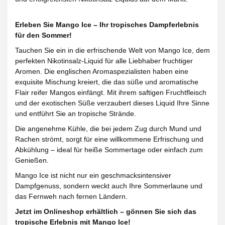
Erleben Sie Mango Ice – Ihr tropisches Dampferlebnis
für den Sommer!
Tauchen Sie ein in die erfrischende Welt von Mango Ice, dem
perfekten Nikotinsalz-Liquid für alle Liebhaber fruchtiger
Aromen. Die englischen Aromaspezialisten haben eine
exquisite Mischung kreiert, die das süße und aromatische
Flair reifer Mangos einfängt. Mit ihrem saftigen Fruchtfleisch
und der exotischen Süße verzaubert dieses Liquid Ihre Sinne
und entführt Sie an tropische Strände.
Die angenehme Kühle, die bei jedem Zug durch Mund und
Rachen strömt, sorgt für eine willkommene Erfrischung und
Abkühlung – ideal für heiße Sommertage oder einfach zum
Genießen.
Mango Ice ist nicht nur ein geschmacksintensiver
Dampfgenuss, sondern weckt auch Ihre Sommerlaune und
das Fernweh nach fernen Ländern.
Jetzt im Onlineshop erhältlich – gönnen Sie sich das
tropische Erlebnis mit Mango Ice!