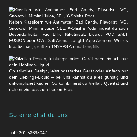
Neben Klassikern wie Antimatter, Bad Candy, Flavorist, IVG,
Snowowl, Mimimi Juice, 5EL, X-Shisha Pods findest du auch
Besonderheiten wie Elfliq Nikotinsalz Liquid, POD SALT
FUSION oder OWL Salt Aroma Longfill Vape Aromen. Wer es
kreativ mag, greift zu TNYVPS Aroma Longfills.
Ob stilvolles Design, leistungsstarkes Gerät oder einfach nur
dein Lieblings-Liquid – bei uns kannst du alles günstig und
unkompliziert kaufen. So kombinierst du Vielfalt, Qualität und
echten Genuss zum besten Preis.
So erreichst du uns
+49 201 53698047