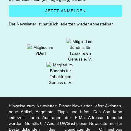
Der Newsletter ist natürlich jederzeit wieder abbestellbar
Hinweise zum Newsletter: Dieser Newsletter liefert Aktionen,
neue Artikel, Angebote, Tipps und Infos. Das Abo kann
jederzeit durch Austragen der E-Mail-Adresse beendet
werden. Gemäß § 7 Abs. 3 UWG ist dieser Newsletter nur für
Bestandskunden des Liquidlager.de Onlineshops