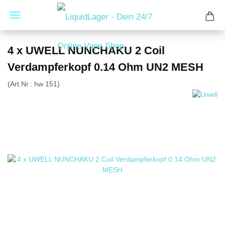
4 x UWELL NUNCHAKU 2 Coil
Verdampferkopf 0.14 Ohm UN2 MESH
(Art.Nr.:
hw 151
)