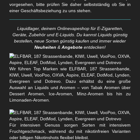
vorgesehen, bitte prüfen Sie daher selbstständig ob Sie in
einer Geschäftsbeziehung zu uns stehen.
Liquidlager, deinem Onlinevapeshop für E-Zigaretten,
Geräte, Zubehör und E-Liquids. Du kannst Liquids günstig
bestellen, neue Sorten günstig kaufen und immer wieder
Neuheiten
&
Angebote
entdecken!
Wir führen Top Marken wie ELFBAR, 187 Strassenbande,
KIWI, Uwell, VooPoo, OXVA, Aspire, ELEAF, DotMod, Lynden,
Evergreen und Dotrevo. Dazu erhältst du eine große
Auswahl an Liquids und Aromen – von Tabak Aromen über
Dessert Aromen, Ice-Aromen, Minz-Aromen bis hin zu
Limonaden-Aromen.
Für intensiven Genuss sorgen Sorten mit intensivem
Fruchtgeschmack, während du mit nikotinfreien Varianten
oder billigen Nikotinshots flexibel bleibst.