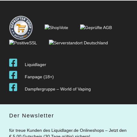
Liquidlager
Fanpage (18+)
Dampfergruppe – World of Vaping
Der Newsletter
für treue Kunden des Liquidlager.de Onlineshops – Jetzt den
€ 5.00 Gutschein (30 Tage gültig) sichern!