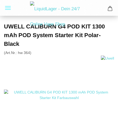
UWELL CALIBURN G4 POD KIT 1300
mAh POD System Starter Kit Polar-
Black
(Art.Nr.:
hw 364
)