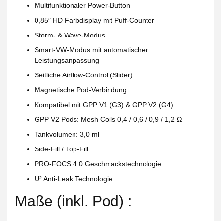
Multifunktionaler Power-Button
0,85″ HD Farbdisplay mit Puff-Counter
Storm- & Wave-Modus
Smart-VW‐Modus mit automatischer
Leistungsanpassung
Seitliche Airflow-Control (Slider)
Magnetische Pod-Verbindung
Kompatibel mit GPP V1 (G3) & GPP V2 (G4)
GPP V2 Pods: Mesh Coils 0,4 / 0,6 / 0,9 / 1,2 Ω
Tankvolumen: 3,0 ml
Side-Fill / Top-Fill
PRO-FOCS 4.0 Geschmackstechnologie
U² Anti-Leak Technologie
Maße (inkl. Pod) :