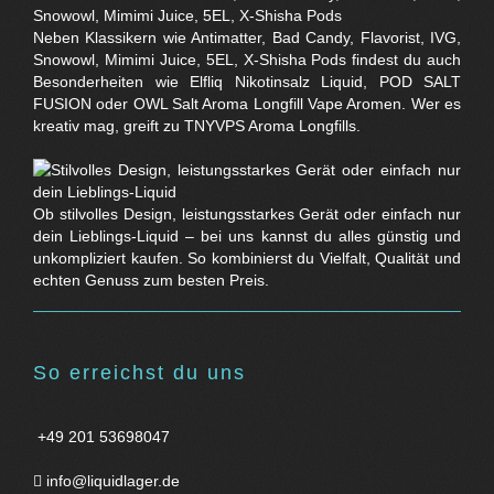
Neben Klassikern wie Antimatter, Bad Candy, Flavorist, IVG,
Snowowl, Mimimi Juice, 5EL, X-Shisha Pods findest du auch
Besonderheiten wie Elfliq Nikotinsalz Liquid, POD SALT
FUSION oder OWL Salt Aroma Longfill Vape Aromen. Wer es
kreativ mag, greift zu TNYVPS Aroma Longfills.
Ob stilvolles Design, leistungsstarkes Gerät oder einfach nur
dein Lieblings-Liquid – bei uns kannst du alles günstig und
unkompliziert kaufen. So kombinierst du Vielfalt, Qualität und
echten Genuss zum besten Preis.
So erreichst du uns
+49 201 53698047
info@liquidlager.de