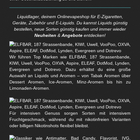
Liquidlager, deinem Onlinevapeshop für E-Zigaretten,
Geräte, Zubehör und E-Liquids. Du kannst Liquids günstig
bestellen, neue Sorten günstig kaufen und immer wieder
Neuheiten
&
Angebote
entdecken!
Wir führen Top Marken wie ELFBAR, 187 Strassenbande,
KIWI, Uwell, VooPoo, OXVA, Aspire, ELEAF, DotMod, Lynden,
Evergreen und Dotrevo. Dazu erhältst du eine große
Auswahl an Liquids und Aromen – von Tabak Aromen über
Dessert Aromen, Ice-Aromen, Minz-Aromen bis hin zu
Limonaden-Aromen.
Für intensiven Genuss sorgen Sorten mit intensivem
Fruchtgeschmack, während du mit nikotinfreien Varianten
oder billigen Nikotinshots flexibel bleibst.