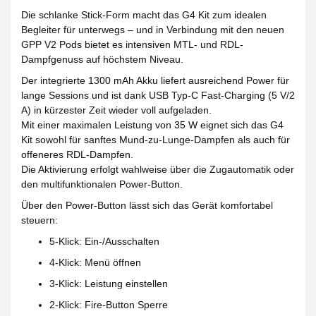
Die schlanke Stick-Form macht das G4 Kit zum idealen
Begleiter für unterwegs – und in Verbindung mit den neuen
GPP V2 Pods
bietet es intensiven MTL- und RDL-
Dampfgenuss auf höchstem Niveau.
Der integrierte
1300 mAh Akku
liefert ausreichend Power für
lange Sessions und ist dank
USB Typ-C Fast-Charging (5 V/2
A)
in kürzester Zeit wieder voll aufgeladen.
Mit einer maximalen Leistung von
35 W
eignet sich das G4
Kit sowohl für sanftes Mund-zu-Lunge-Dampfen als auch für
offeneres RDL-Dampfen.
Die Aktivierung erfolgt wahlweise über die
Zugautomatik
oder
den
multifunktionalen Power-Button
.
Über den
Power-Button
lässt sich das Gerät komfortabel
steuern:
5-Klick
: Ein-/Ausschalten
4-Klick
: Menü öffnen
3-Klick
: Leistung einstellen
2-Klick
: Fire-Button Sperre