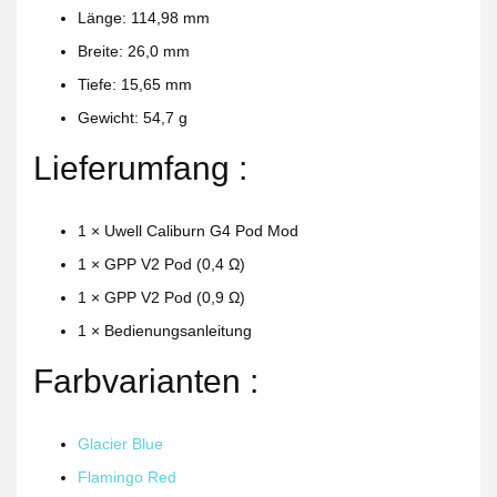
Länge: 114,98 mm
Breite: 26,0 mm
Tiefe: 15,65 mm
Gewicht: 54,7 g
Lieferumfang :
1 × Uwell Caliburn G4 Pod Mod
1 × GPP V2 Pod (0,4 Ω)
1 × GPP V2 Pod (0,9 Ω)
1 × Bedienungsanleitung
Farbvarianten :
Glacier Blue
Flamingo Red