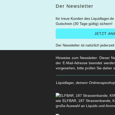
Der Newsletter
für treue Kunden des Liquidlager.de
Gutschein (30 Tage gültig) sichern!
Der Newsletter ist natürlich jederzei
Hinweise zum Newsletter: Dieser New
der E-Mail-Adresse beendet werden
vorgesehen, bitte prüfen Sie daher 
Liquidlager, deinem Onlinevapeshop 
wie ELFBAR, 187 Strassenbande, KI
große Auswahl an Liquids und Arom