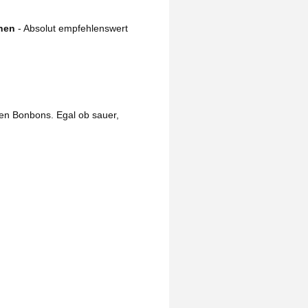
chen
- Absolut empfehlenswert
en Bonbons. Egal ob sauer,