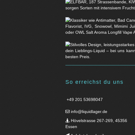
sorgen Sorten mit intensivem Fruchtg
Flavorist, IVG, Snowowl, Mimimi Ju
oder OWL Salt Aroma Longfill Vape 
dein Lieblings-Liquid – bei uns kan
besten Preis.
So erreichst du uns
+49 201 53698047
info@liquidlager.de
Hövelstrasse 267-269, 45356
Essen