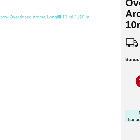
Ov
Ar
10
Bonus
Bonus