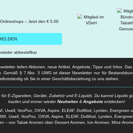
 Onlineshops – Jetzt den € 5.00
t wieder abbestellbar
sletter liefert Aktionen, neue Artikel, Angebote, Tipps und Infos. Da
. Gemäß § 7 Abs. 3 UWG ist dieser Newsletter nur für Bestandskun
selbstständig ob Sie in einer Geschäftsbeziehung zu uns stehen.
für E-Zigaretten, Geräte, Zubehör und E-Liquids. Du kannst Liquids gü
kaufen und immer wieder
Neuheiten
&
Angebote
entdecken!
WI, Uwell, VooPoo, OXVA, Aspire, ELEAF, DotMod, Lynden, Evergreen 
en – von Tabak Aromen über Dessert Aromen, Ice-Aromen, Minz-Arom