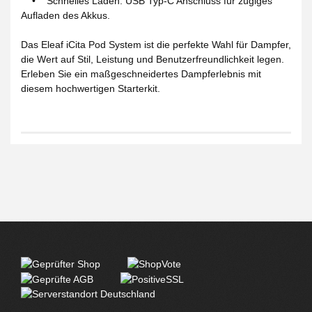
• Schnelles Laden: USB Typ-C Anschluss für zügiges
Aufladen des Akkus.
Das Eleaf iCita Pod System ist die perfekte Wahl für Dampfer,
die Wert auf Stil, Leistung und Benutzerfreundlichkeit legen.
Erleben Sie ein maßgeschneidertes Dampferlebnis mit
diesem hochwertigen Starterkit.