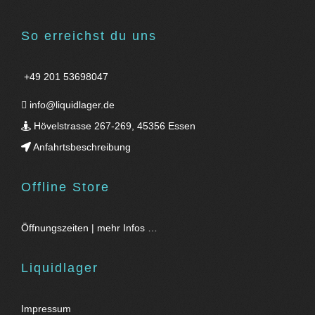
So erreichst du uns
+49 201 53698047
info@liquidlager.de
Hövelstrasse 267-269, 45356 Essen
Anfahrtsbeschreibung
Offline Store
Öffnungszeiten | mehr Infos …
Liquidlager
Impressum