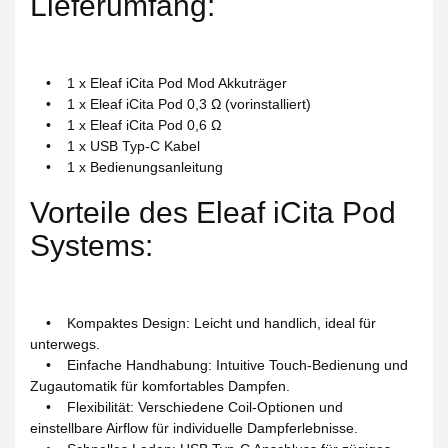
Lieferumfang:
• 1 x Eleaf iCita Pod Mod Akkuträger
• 1 x Eleaf iCita Pod 0,3 Ω (vorinstalliert)
• 1 x Eleaf iCita Pod 0,6 Ω
• 1 x USB Typ-C Kabel
• 1 x Bedienungsanleitung
Vorteile des Eleaf iCita Pod
Systems:
• Kompaktes Design: Leicht und handlich, ideal für
unterwegs.
• Einfache Handhabung: Intuitive Touch-Bedienung und
Zugautomatik für komfortables Dampfen.
• Flexibilität: Verschiedene Coil-Optionen und
einstellbare Airflow für individuelle Dampferlebnisse.