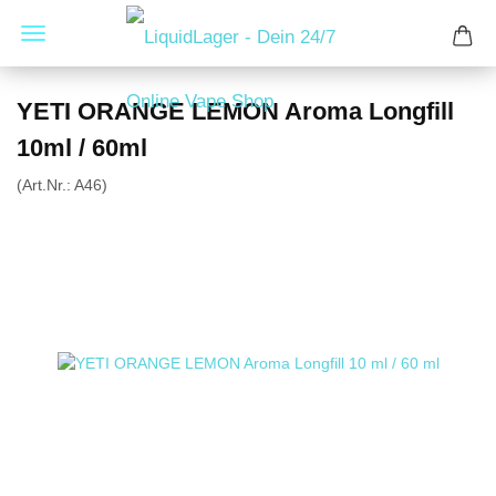
YETI ORANGE LEMON Aroma Longfill
10ml / 60ml
(Art.Nr.:
A46
)