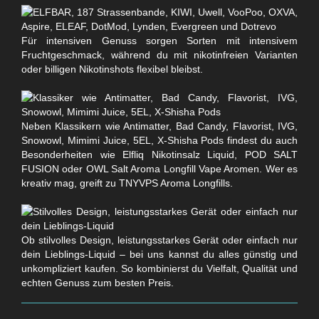
Für intensiven Genuss sorgen Sorten mit intensivem
Fruchtgeschmack, während du mit nikotinfreien Varianten
oder billigen Nikotinshots flexibel bleibst.
Neben Klassikern wie Antimatter, Bad Candy, Flavorist, IVG,
Snowowl, Mimimi Juice, 5EL, X-Shisha Pods findest du auch
Besonderheiten wie Elfliq Nikotinsalz Liquid, POD SALT
FUSION oder OWL Salt Aroma Longfill Vape Aromen. Wer es
kreativ mag, greift zu TNYVPS Aroma Longfills.
Ob stilvolles Design, leistungsstarkes Gerät oder einfach nur
dein Lieblings-Liquid – bei uns kannst du alles günstig und
unkompliziert kaufen. So kombinierst du Vielfalt, Qualität und
echten Genuss zum besten Preis.