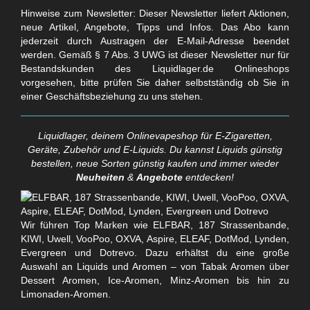
Hinweise zum Newsletter: Dieser Newsletter liefert Aktionen,
neue Artikel, Angebote, Tipps und Infos. Das Abo kann
jederzeit durch Austragen der E-Mail-Adresse beendet
werden. Gemäß § 7 Abs. 3 UWG ist dieser Newsletter nur für
Bestandskunden des Liquidlager.de Onlineshops
vorgesehen, bitte prüfen Sie daher selbstständig ob Sie in
einer Geschäftsbeziehung zu uns stehen.
Liquidlager, deinem Onlinevapeshop für E-Zigaretten,
Geräte, Zubehör und E-Liquids. Du kannst Liquids günstig
bestellen, neue Sorten günstig kaufen und immer wieder
Neuheiten
&
Angebote
entdecken!
Wir führen Top Marken wie ELFBAR, 187 Strassenbande,
KIWI, Uwell, VooPoo, OXVA, Aspire, ELEAF, DotMod, Lynden,
Evergreen und Dotrevo. Dazu erhältst du eine große
Auswahl an Liquids und Aromen – von Tabak Aromen über
Dessert Aromen, Ice-Aromen, Minz-Aromen bis hin zu
Limonaden-Aromen.