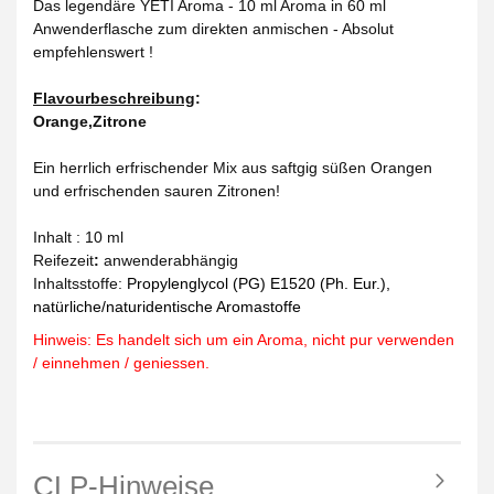
Das legendäre YETI Aroma - 10 ml Aroma in 60 ml
Anwenderflasche zum direkten anmischen
- Absolut
empfehlenswert !
Flavourbeschreibung
:
Orange,Zitrone
Ein herrlich erfrischender Mix aus saftgig süßen Orangen
und erfrischenden sauren Zitronen!
Inhalt : 10 ml
Reifezeit
:
anwenderabhängig
Inhaltsstoffe:
Propylenglycol (PG) E1520 (Ph. Eur.),
natürliche/naturidentische Aromastoffe
Hinweis: Es handelt sich um ein Aroma, nicht pur verwenden
/ einnehmen / geniessen.
CLP-Hinweise