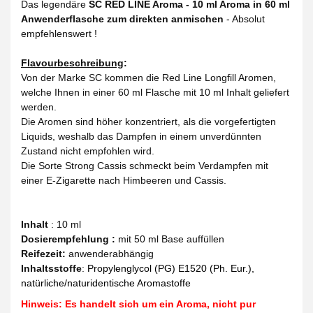
Das legendäre
SC RED LINE Aroma - 10 ml Aroma in 60 ml
Anwenderflasche zum direkten anmischen
- Absolut
empfehlenswert !
Flavourbeschreibung
:
Von der Marke SC kommen die Red Line Longfill Aromen,
welche Ihnen in einer 60 ml Flasche mit 10 ml Inhalt geliefert
werden.
Die Aromen sind höher konzentriert, als die vorgefertigten
Liquids, weshalb das Dampfen in einem unverdünnten
Zustand nicht empfohlen wird.
Die Sorte Strong Cassis schmeckt beim Verdampfen mit
einer E-Zigarette nach Himbeeren und Cassis.
Inhalt
: 10 ml
Dosierempfehlung :
mit 50 ml Base auffüllen
Reifezeit
:
anwenderabhängig
Inhaltsstoffe
:
Propylenglycol (PG) E1520 (Ph. Eur.),
natürliche/naturidentische Aromastoffe
Hinweis: Es handelt sich um ein Aroma, nicht pur