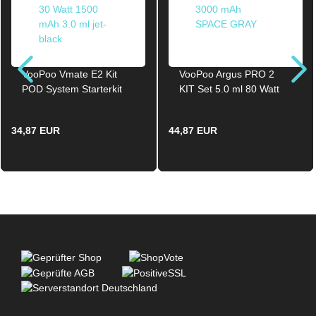
VooPoo Vmate E2 Kit
VooPoo Argus PRO 2
POD System Starterkit
KIT Set 5.0 ml 80 Watt
30 Watt 1500 mAh 3.0 ml
3000 mAh SPACE GRAY
jet-black
34,87 EUR
44,87 EUR