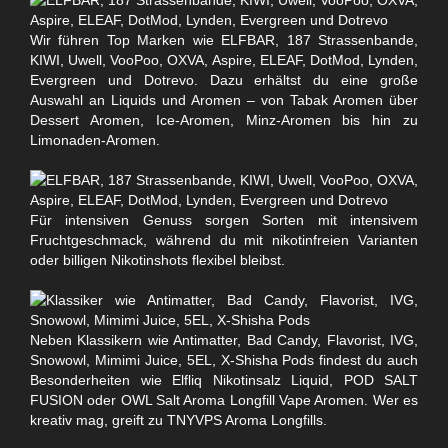
Wir führen Top Marken wie ELFBAR, 187 Strassenbande,
KIWI, Uwell, VooPoo, OXVA, Aspire, ELEAF, DotMod, Lynden,
Evergreen und Dotrevo. Dazu erhältst du eine große
Auswahl an Liquids und Aromen – von Tabak Aromen über
Dessert Aromen, Ice-Aromen, Minz-Aromen bis hin zu
Limonaden-Aromen.
Für intensiven Genuss sorgen Sorten mit intensivem
Fruchtgeschmack, während du mit nikotinfreien Varianten
oder billigen Nikotinshots flexibel bleibst.
Neben Klassikern wie Antimatter, Bad Candy, Flavorist, IVG,
Snowowl, Mimimi Juice, 5EL, X-Shisha Pods findest du auch
Besonderheiten wie Elfliq Nikotinsalz Liquid, POD SALT
FUSION oder OWL Salt Aroma Longfill Vape Aromen. Wer es
kreativ mag, greift zu TNYVPS Aroma Longfills.