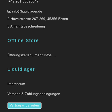
+49 201 53698047
info@liquidlager.de
Hövelstrasse 267-269, 45356 Essen
Anfahrtsbeschreibung
Offline Store
Öffnungszeiten | mehr Infos …
Liquidlager
Impressum
Versand & Zahlungsbedingungen
Vertrag widerrufen