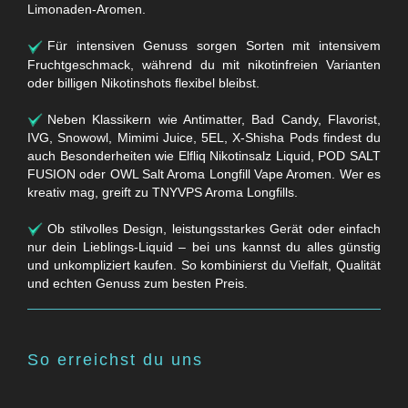
Limonaden-Aromen.
Für intensiven Genuss sorgen Sorten mit intensivem
Fruchtgeschmack, während du mit nikotinfreien Varianten
oder billigen Nikotinshots flexibel bleibst.
Neben Klassikern wie Antimatter, Bad Candy, Flavorist,
IVG, Snowowl, Mimimi Juice, 5EL, X-Shisha Pods findest du
auch Besonderheiten wie Elfliq Nikotinsalz Liquid, POD SALT
FUSION oder OWL Salt Aroma Longfill Vape Aromen. Wer es
kreativ mag, greift zu TNYVPS Aroma Longfills.
Ob stilvolles Design, leistungsstarkes Gerät oder einfach
nur dein Lieblings-Liquid – bei uns kannst du alles günstig
und unkompliziert kaufen. So kombinierst du Vielfalt, Qualität
und echten Genuss zum besten Preis.
So erreichst du uns