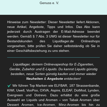
Hinweise zum Newsletter: Dieser Newsletter liefert Aktionen,
neue Artikel, Angebote, Tipps und Infos. Das Abo kann
jederzeit durch Austragen der E-Mail-Adresse beendet
werden. Gemäß § 7 Abs. 3 UWG ist dieser Newsletter nur für
Bestandskunden des Liquidlager.de Onlineshops
vorgesehen, bitte prüfen Sie daher selbstständig ob Sie in
einer Geschäftsbeziehung zu uns stehen.
Liquidlager, deinem Onlinevapeshop für E-Zigaretten,
Geräte, Zubehör und E-Liquids. Du kannst Liquids günstig
bestellen, neue Sorten günstig kaufen und immer wieder
Neuheiten
&
Angebote
entdecken!
Wir führen Top Marken wie ELFBAR, 187 Strassenbande,
KIWI, Uwell, VooPoo, OXVA, Aspire, ELEAF, DotMod, Lynden,
Evergreen und Dotrevo. Dazu erhältst du eine große
Auswahl an Liquids und Aromen – von Tabak Aromen über
Dessert Aromen, Ice-Aromen, Minz-Aromen bis hin zu