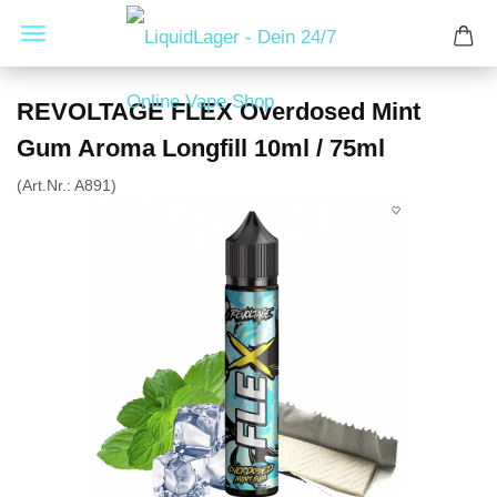
REVOLTAGE FLEX Overdosed Mint
Gum Aroma Longfill 10ml / 75ml
(Art.Nr.:
A891
)