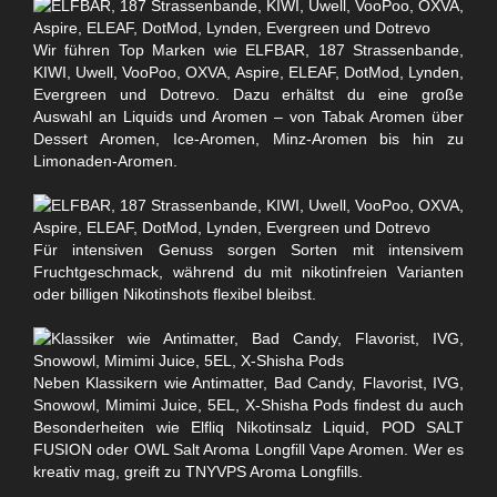
Wir führen Top Marken wie ELFBAR, 187 Strassenbande,
KIWI, Uwell, VooPoo, OXVA, Aspire, ELEAF, DotMod, Lynden,
Evergreen und Dotrevo. Dazu erhältst du eine große
Auswahl an Liquids und Aromen – von Tabak Aromen über
Dessert Aromen, Ice-Aromen, Minz-Aromen bis hin zu
Limonaden-Aromen.
Für intensiven Genuss sorgen Sorten mit intensivem
Fruchtgeschmack, während du mit nikotinfreien Varianten
oder billigen Nikotinshots flexibel bleibst.
Neben Klassikern wie Antimatter, Bad Candy, Flavorist, IVG,
Snowowl, Mimimi Juice, 5EL, X-Shisha Pods findest du auch
Besonderheiten wie Elfliq Nikotinsalz Liquid, POD SALT
FUSION oder OWL Salt Aroma Longfill Vape Aromen. Wer es
kreativ mag, greift zu TNYVPS Aroma Longfills.