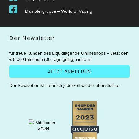
Dampfergruppe – World of Vaping
Der Newsletter
für treue Kunden des Liquidlager.de Onlineshops – Jetzt den
€ 5.00 Gutschein (30 Tage gültig) sichern!
Der Newsletter ist natürlich jederzeit wieder abbestellbar