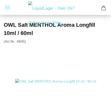
OWL Salt MENTHOL Aroma Longfill
10ml / 60ml
(Art.Nr.:
A845
)