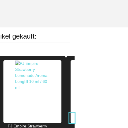
ikel gekauft:
PJ Empire Strawberry
Big Bottle Lovely Lemon