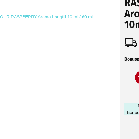
RA
Aro
10
Bonusp
Bonus