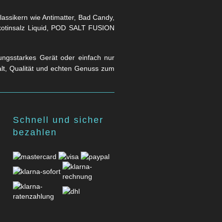
assikern wie Antimatter, Bad Candy,
Nikotinsalz Liquid, POD SALT FUSION
stungsstarkes Gerät oder einfach nur
falt, Qualität und echten Genuss zum
Schnell und sicher
bezahlen