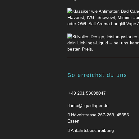
Flavorist, IVG, Snowowl, Mimimi Ju
oder OWL Salt Aroma Longfill Vape 
dein Lieblings-Liquid – bei uns kan
besten Preis.
So erreichst du uns
+49 201 53698047
info@liquidlager.de
Hövelstrasse 267-269, 45356
Essen
Anfahrtsbeschreibung