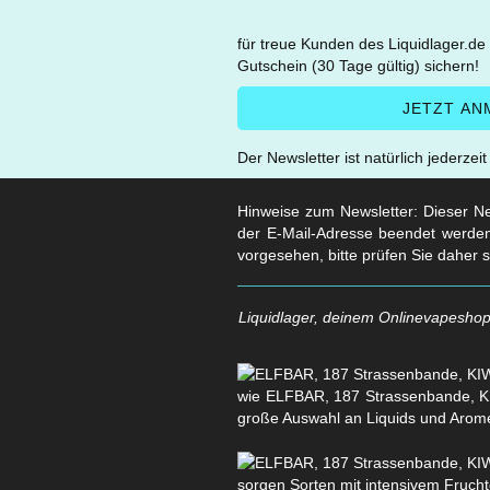
für treue Kunden des Liquidlager.de
Gutschein (30 Tage gültig) sichern!
Der Newsletter ist natürlich jederzei
Hinweise zum Newsletter: Dieser New
der E-Mail-Adresse beendet werden
vorgesehen, bitte prüfen Sie daher 
Liquidlager, deinem Onlinevapeshop 
wie ELFBAR, 187 Strassenbande, KI
große Auswahl an Liquids und Arom
sorgen Sorten mit intensivem Fruchtg