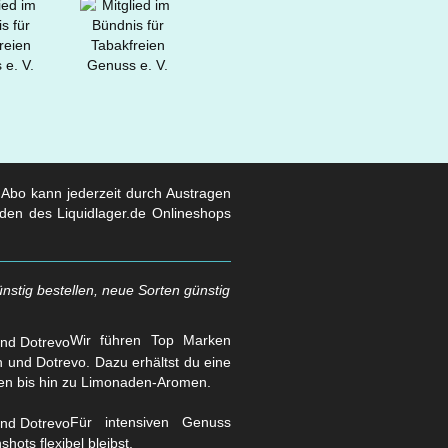
s Abo kann jederzeit durch Austragen
den des Liquidlager.de Onlineshops
nstig bestellen, neue Sorten günstig
Wir führen Top Marken
und Dotrevo. Dazu erhältst du eine
en bis hin zu Limonaden-Aromen.
Für intensiven Genuss
hots flexibel bleibst.