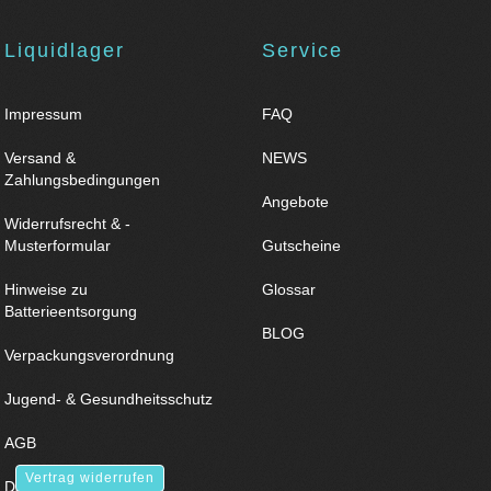
Liquidlager
Service
Impressum
FAQ
Versand &
NEWS
Zahlungsbedingungen
Angebote
Widerrufsrecht & -
Musterformular
Gutscheine
Hinweise zu
Glossar
Batterieentsorgung
BLOG
Verpackungsverordnung
Jugend- & Gesundheitsschutz
AGB
Vertrag widerrufen
Datenschutz