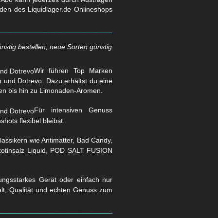
den des Liquidlager.de Onlineshops
nstig bestellen, neue Sorten günstig
Wir führen Top Marken
und Dotrevo. Dazu erhältst du eine
en bis hin zu Limonaden-Aromen.
Für intensiven Genuss
hots flexibel bleibst.
assikern wie Antimatter, Bad Candy,
Nikotinsalz Liquid, POD SALT FUSION
stungsstarkes Gerät oder einfach nur
falt, Qualität und echten Genuss zum