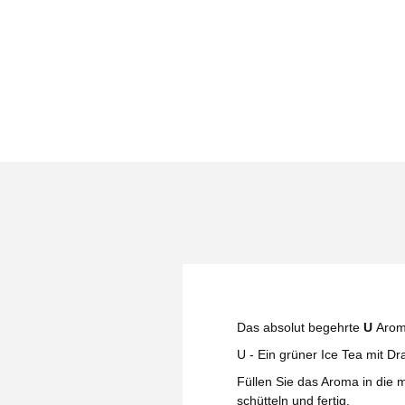
Das absolut begehrte
U
Aro
U - Ein grüner Ice Tea mit D
Füllen Sie das Aroma in die m
schütteln und fertig.