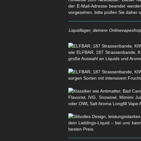
der E-Mail-Adresse beendet werden
vorgesehen, bitte prüfen Sie daher 
Liquidlager, deinem Onlinevapeshop 
wie ELFBAR, 187 Strassenbande, KI
große Auswahl an Liquids und Arom
sorgen Sorten mit intensivem Fruchtg
Flavorist, IVG, Snowowl, Mimimi Ju
oder OWL Salt Aroma Longfill Vape 
dein Lieblings-Liquid – bei uns kan
besten Preis.