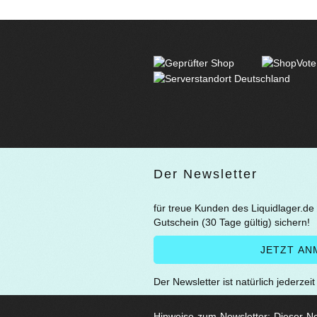
Der Newsletter
für treue Kunden des Liquidlager.de
Gutschein (30 Tage gültig) sichern!
Der Newsletter ist natürlich jederzei
Hinweise zum Newsletter: Dieser New