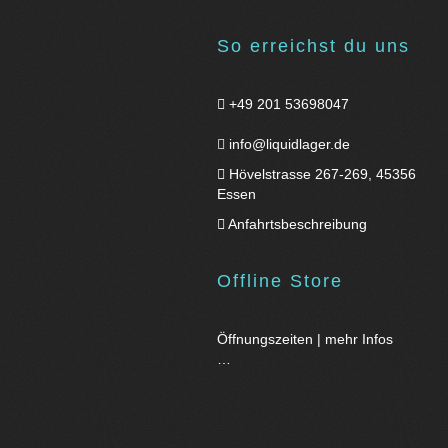
So erreichst du uns
+49 201 53698047
info@liquidlager.de
Hövelstrasse 267-269, 45356
Essen
Anfahrtsbeschreibung
Offline Store
Öffnungszeiten | mehr Infos
…