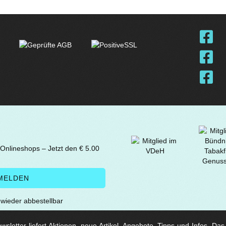
 Onlineshops – Jetzt den € 5.00
t wieder abbestellbar
sletter liefert Aktionen, neue Artikel, Angebote, Tipps und Infos. Da