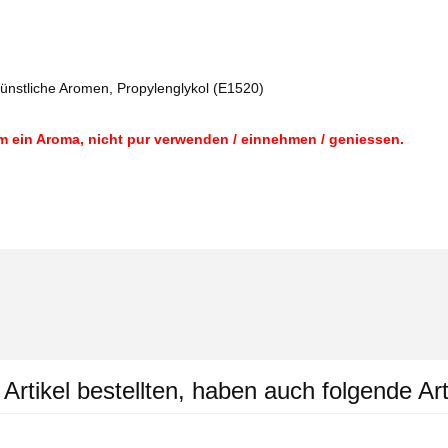
künstliche Aromen, Propylenglykol (E1520)
m ein Aroma, nicht pur verwenden / einnehmen / geniessen.
rtikel bestellten, haben auch folgende Art