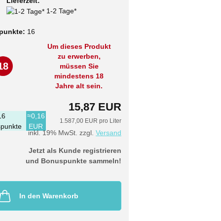
Lieferzeit:
1-2 Tage*
punkte:
16
Um dieses Produkt
zu erwerben,
18
müssen Sie
mindestens 18
Jahre alt sein.
15,87 EUR
16
≈0,16
1.587,00 EUR pro Liter
punkte
EUR
inkl. 19% MwSt. zzgl.
Versand
Jetzt als Kunde registrieren
und Bonuspunkte sammeln!
In den Warenkorb