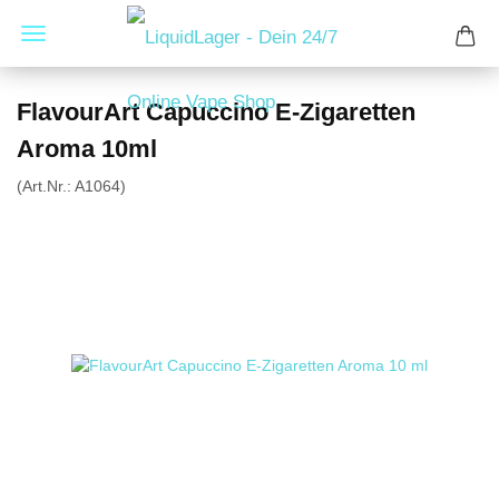
FlavourArt Capuccino E-Zigaretten
Aroma 10ml
(Art.Nr.:
A1064
)