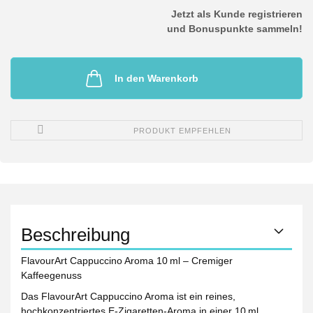
Jetzt als Kunde registrieren
und Bonuspunkte sammeln!
In den Warenkorb
PRODUKT EMPFEHLEN
Beschreibung
FlavourArt Cappuccino Aroma 10 ml – Cremiger
Kaffeegenuss
Das
FlavourArt Cappuccino Aroma
ist ein reines,
hochkonzentriertes E‑Zigaretten-Aroma in einer 10 ml