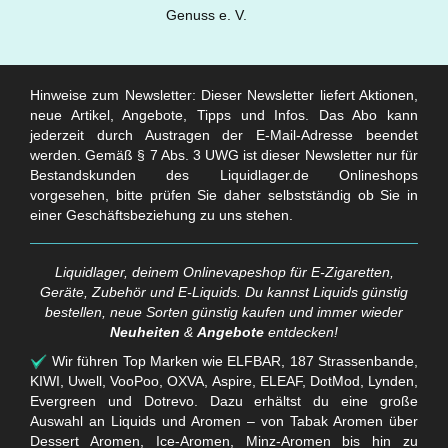
Hinweise zum Newsletter: Dieser Newsletter liefert Aktionen,
neue Artikel, Angebote, Tipps und Infos. Das Abo kann
jederzeit durch Austragen der E-Mail-Adresse beendet
werden. Gemäß § 7 Abs. 3 UWG ist dieser Newsletter nur für
Bestandskunden des Liquidlager.de Onlineshops
vorgesehen, bitte prüfen Sie daher selbstständig ob Sie in
einer Geschäftsbeziehung zu uns stehen.
Liquidlager, deinem Onlinevapeshop für E-Zigaretten,
Geräte, Zubehör und E-Liquids. Du kannst Liquids günstig
bestellen, neue Sorten günstig kaufen und immer wieder
Neuheiten
&
Angebote
entdecken!
Wir führen Top Marken wie ELFBAR, 187 Strassenbande,
KIWI, Uwell, VooPoo, OXVA, Aspire, ELEAF, DotMod, Lynden,
Evergreen und Dotrevo. Dazu erhältst du eine große
Auswahl an Liquids und Aromen – von Tabak Aromen über
Dessert Aromen, Ice-Aromen, Minz-Aromen bis hin zu