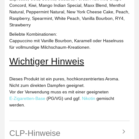
Concord, Kiwi, Mango Indian Special, Maxx Blend, Menthol
Natural, Peppermint Natural, New York Cheese Cake, Peach,
Raspberry, Spearmint, White Peach, Vanilla Bourbon, RY4,
Strawberry
Beliebte Kombinationen:
Cappuccino mit Vanille Bourbon, Karamell oder Haselnuss
für vollmundige Milchschaum-Kreationen.
Wichtiger Hinweis
Dieses Produkt ist ein
pures, hochkonzentriertes Aroma
.
Nicht zum direkten Dampfen geeignet.
Vor der Verwendung muss es mit einer geeigneten
E‑Zigaretten-Base
(PG/VG)
und ggf.
Nikotin
gemischt
werden.
CLP-Hinweise