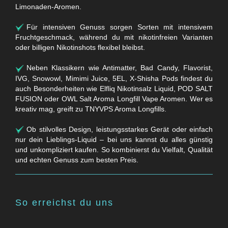
Limonaden-Aromen.
Für intensiven Genuss sorgen Sorten mit intensivem
Fruchtgeschmack, während du mit nikotinfreien Varianten
oder billigen Nikotinshots flexibel bleibst.
Neben Klassikern wie Antimatter, Bad Candy, Flavorist,
IVG, Snowowl, Mimimi Juice, 5EL, X-Shisha Pods findest du
auch Besonderheiten wie Elfliq Nikotinsalz Liquid, POD SALT
FUSION oder OWL Salt Aroma Longfill Vape Aromen. Wer es
kreativ mag, greift zu TNYVPS Aroma Longfills.
Ob stilvolles Design, leistungsstarkes Gerät oder einfach
nur dein Lieblings-Liquid – bei uns kannst du alles günstig
und unkompliziert kaufen. So kombinierst du Vielfalt, Qualität
und echten Genuss zum besten Preis.
So erreichst du uns