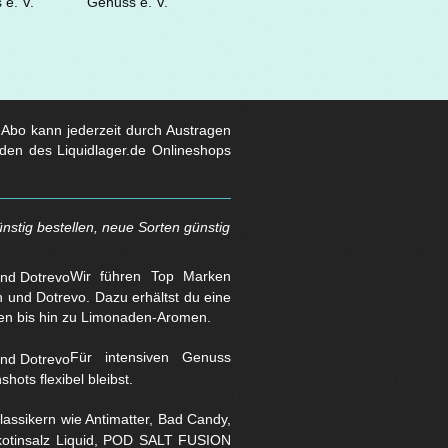
s Abo kann jederzeit durch Austragen
den des Liquidlager.de Onlineshops
nstig bestellen, neue Sorten günstig
Wir führen Top Marken
und Dotrevo. Dazu erhältst du eine
en bis hin zu Limonaden-Aromen.
Für intensiven Genuss
hots flexibel bleibst.
assikern wie Antimatter, Bad Candy,
Nikotinsalz Liquid, POD SALT FUSION