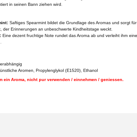
iert in seinen Bann ziehen wird.
int:
Saftiges Spearmint bildet die Grundlage des Aromas und sorgt für
der Erinnerungen an unbeschwerte Kindheitstage weckt.
:
Eine dezent fruchtige Note rundet das Aroma ab und verleiht ihm eine
.
derabhängig
künstliche Aromen, Propylenglykol (E1520), Ethanol
m ein Aroma, nicht pur verwenden / einnehmen / geniessen.