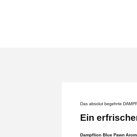
Das absolut begehrte DAM
Ein erfrisch
Dampflion Blue Pawn Arom