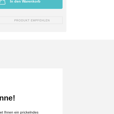
In den Warenkorb
PRODUKT EMPFEHLEN
inne!
t Ihnen ein prickelndes