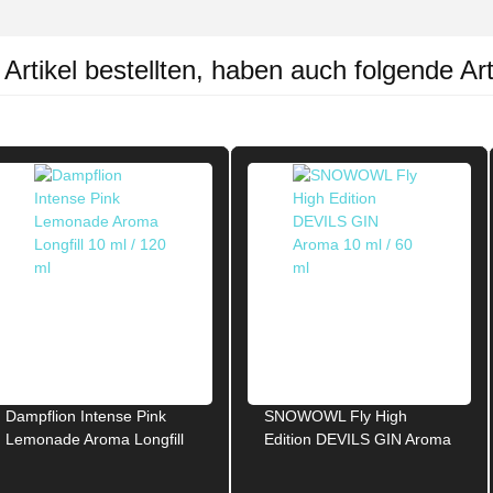
rtikel bestellten, haben auch folgende Art
Dampflion Intense Pink
SNOWOWL Fly High
Lemonade Aroma Longfill
Edition DEVILS GIN Aroma
10ml / 120ml
10ml / 60ml