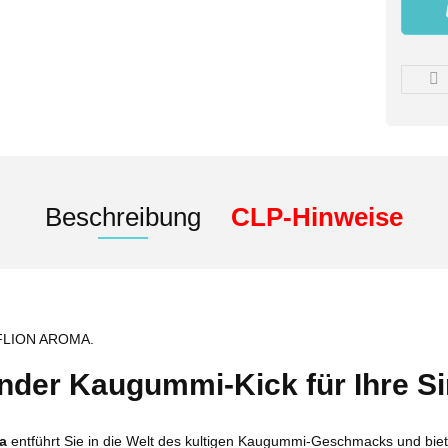
Beschreibung
CLP-Hinweise
PFLION AROMA.
ender Kaugummi-Kick für Ihre S
a
entführt Sie in die Welt des kultigen Kaugummi-Geschmacks und biete