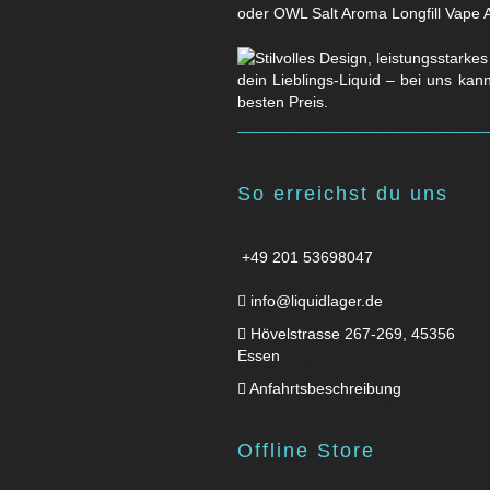
oder OWL Salt Aroma Longfill Vape 
dein Lieblings-Liquid – bei uns kan
besten Preis.
So erreichst du uns
+49 201 53698047
info@liquidlager.de
Hövelstrasse 267-269, 45356
Essen
Anfahrtsbeschreibung
Offline Store