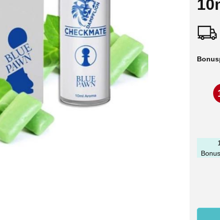
10
Bonus
Bonus