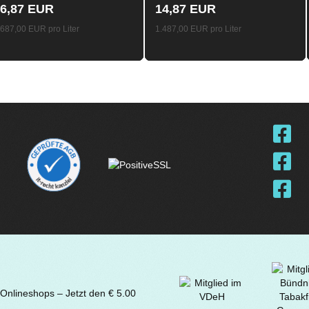
6,87 EUR
14,87 EUR
.687,00 EUR pro Liter
1.487,00 EUR pro Liter
 Onlineshops – Jetzt den € 5.00