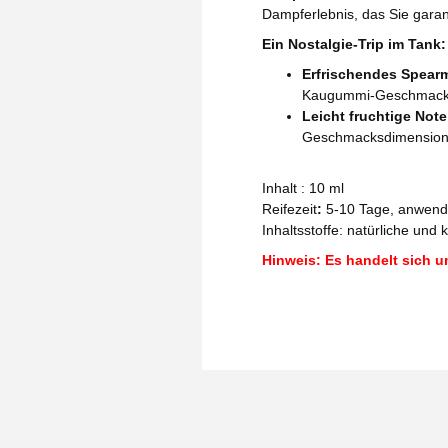
Dampferlebnis, das Sie garant
Ein Nostalgie-Trip im Tank:
Erfrischendes Spearm
Kaugummi-Geschmack, 
Leicht fruchtige Note
Geschmacksdimension
Inhalt : 10 ml
Reifezeit
:
5-10 Tage, anwen
Inhaltsstoffe:
natürliche und 
Hinweis: Es handelt sich u