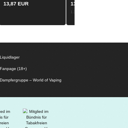
13,87 EUR
13,87 EUR
1.387,00 EUR pro Liter
Liquidlager
Fanpage (18+)
Dampfergruppe – World of Vaping