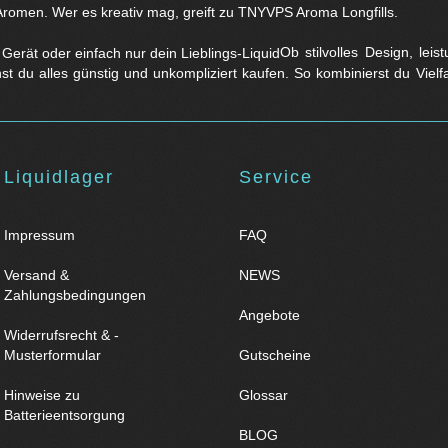
Aromen. Wer es kreativ mag, greift zu TNYVPS Aroma Longfills.
Ob stilvolles Design, lei
nst du alles günstig und unkompliziert kaufen. So kombinierst du Viel
Liquidlager
Service
Impressum
FAQ
Versand &
NEWS
Zahlungsbedingungen
Angebote
Widerrufsrecht & -
Musterformular
Gutscheine
Hinweise zu
Glossar
Batterieentsorgung
BLOG