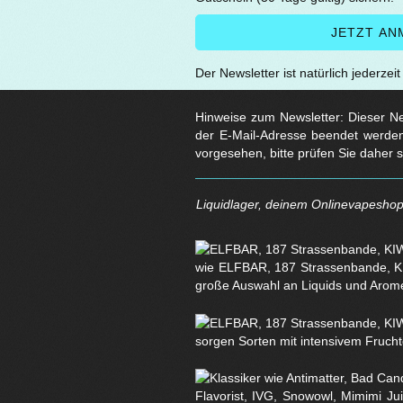
Der Newsletter ist natürlich jederzei
Hinweise zum Newsletter: Dieser New
der E-Mail-Adresse beendet werden
vorgesehen, bitte prüfen Sie daher 
Liquidlager, deinem Onlinevapeshop 
wie ELFBAR, 187 Strassenbande, KI
große Auswahl an Liquids und Arom
sorgen Sorten mit intensivem Fruchtg
Flavorist, IVG, Snowowl, Mimimi Ju