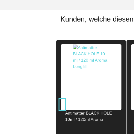
Kunden, welche diesen A
Antimatter BLACK HOLE
10ml / 120ml Aroma
Longfill