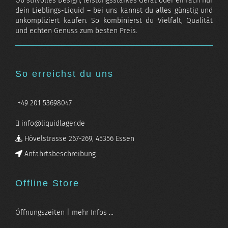
Ob stilvolles Design, leistungsstarkes Gerät oder einfach nur
dein Lieblings-Liquid – bei uns kannst du alles günstig und
unkompliziert kaufen. So kombinierst du Vielfalt, Qualität
und echten Genuss zum besten Preis.
So erreichst du uns
+49 201 53698047
info@liquidlager.de
Hövelstrasse 267-269, 45356 Essen
Anfahrtsbeschreibung
Offline Store
Öffnungszeiten | mehr Infos …