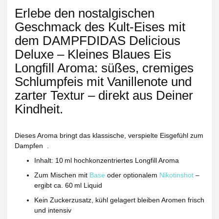
Erlebe den nostalgischen
Geschmack des Kult‑Eises mit
dem
DAMPFDIDAS Delicious
Deluxe – Kleines Blaues Eis
Longfill Aroma
: süßes, cremiges
Schlumpfeis mit Vanillenote und
zarter Textur – direkt aus Deiner
Kindheit.
Dieses Aroma bringt das klassische, verspielte Eisgefühl zum
Dampfen
.
Inhalt:
10 ml hochkonzentriertes Longfill Aroma
Zum Mischen mit
Base
oder optionalem
Nikotinshot
–
ergibt ca. 60 ml Liquid
Kein Zuckerzusatz, kühl gelagert bleiben Aromen frisch
und intensiv