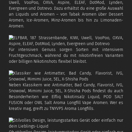
Uwell, VooPoo, OXVA, Aspire, ELEAF, DotMod, Lynden,
Evergreen und Dotrevo. Dazu erhältst du eine große Auswahl
an Liquids und Aromen – von Tabak Aromen über Dessert
Aromen, Ice-Aromen, Minz-Aromen bis hin zu Limonaden-
Aromen.
Für intensiven Genuss sorgen Sorten mit intensivem
Fruchtgeschmack, während du mit nikotinfreien Varianten
oder billigen Nikotinshots flexibel bleibst.
Neben Klassikern wie Antimatter, Bad Candy, Flavorist, IVG,
Snowowl, Mimimi Juice, 5EL, X-Shisha Pods findest du auch
Besonderheiten wie Elfliq Nikotinsalz Liquid, POD SALT
FUSION oder OWL Salt Aroma Longfill Vape Aromen. Wer es
kreativ mag, greift zu TNYVPS Aroma Longfills.