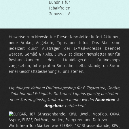
Hinweise zum Newsletter: Dieser Newsletter liefert Aktionen,
neue Artikel, Angebote, Tipps und Infos. Das Abo kann
jederzeit durch Austragen der E-Mail-Adresse beendet
werden. Gemäß § 7 Abs. 3 UWG ist dieser Newsletter nur für
Bestandskunden des Liquidlager.de Onlineshops
vorgesehen, bitte prüfen Sie daher selbstständig ob Sie in
einer Geschäftsbeziehung zu uns stehen.
Liquidlager, deinem Onlinevapeshop für E-Zigaretten, Geräte,
Zubehör und E-Liquids. Du kannst Liquids günstig bestellen,
neue Sorten günstig kaufen und immer wieder
Neuheiten
&
Angebote
entdecken!
Wir führen Top Marken wie ELFBAR, 187 Strassenbande, KIWI,