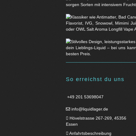
sorgen Sorten mit intensivem Fruchtg
Flavorist, IVG, Snowowl, Mimimi Ju
oder OWL Salt Aroma Longfill Vape 
dein Lieblings-Liquid – bei uns kan
besten Preis.
So erreichst du uns
+49 201 53698047
info@liquidlager.de
Hövelstrasse 267-269, 45356
Essen
Anfahrtsbeschreibung