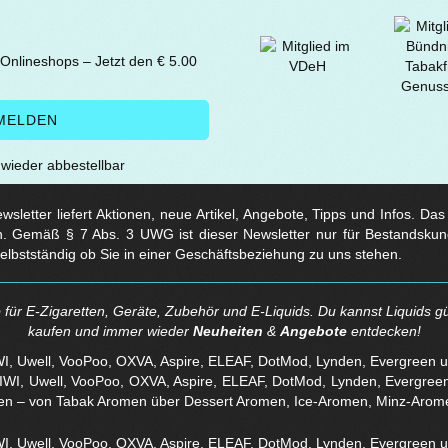
 Onlineshops – Jetzt den € 5.00
t wieder abbestellbar
sletter liefert Aktionen, neue Artikel, Angebote, Tipps und Infos. Da
. Gemäß § 7 Abs. 3 UWG ist dieser Newsletter nur für Bestandskun
selbstständig ob Sie in einer Geschäftsbeziehung zu uns stehen.
für E-Zigaretten, Geräte, Zubehör und E-Liquids. Du kannst Liquids gü
kaufen und immer wieder
Neuheiten
&
Angebote
entdecken!
WI, Uwell, VooPoo, OXVA, Aspire, ELEAF, DotMod, Lynden, Evergreen 
en – von Tabak Aromen über Dessert Aromen, Ice-Aromen, Minz-Arom