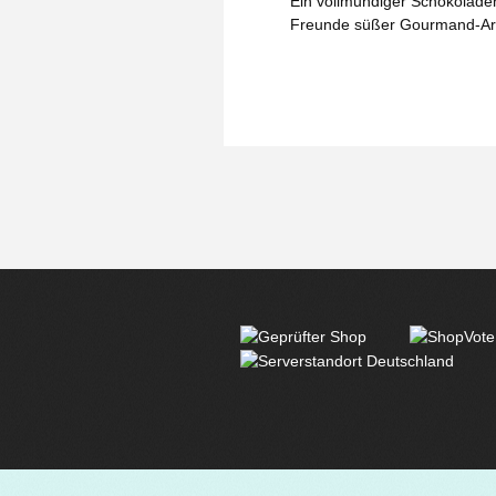
Ein vollmundiger Schokoladen
Freunde süßer Gourmand‑A