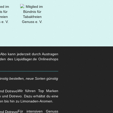
s Abo kann jederzeit durch Austragen
den des Liquidlager.de Onlineshops
nstig bestellen, neue Sorten günstig
Wir führen Top Marken
und Dotrevo. Dazu erhältst du eine
en bis hin zu Limonaden-Aromen.
Für intensiven Genuss