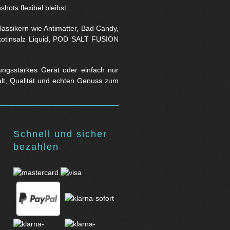
hots flexibel bleibst.
assikern wie Antimatter, Bad Candy,
Nikotinsalz Liquid, POD SALT FUSION
stungsstarkes Gerät oder einfach nur
falt, Qualität und echten Genuss zum
Schnell und sicher
bezahlen