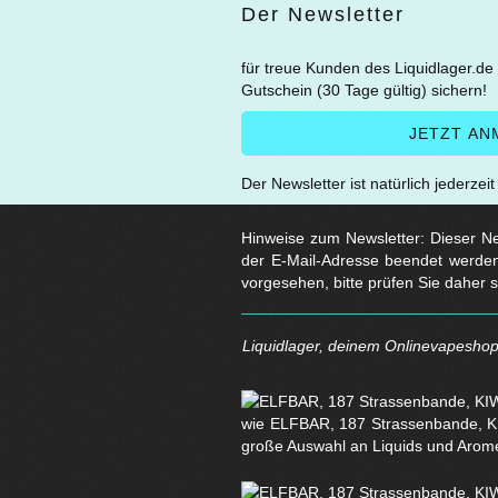
Der Newsletter
für treue Kunden des Liquidlager.de
Gutschein (30 Tage gültig) sichern!
Der Newsletter ist natürlich jederzei
Hinweise zum Newsletter: Dieser New
der E-Mail-Adresse beendet werden
vorgesehen, bitte prüfen Sie daher 
Liquidlager, deinem Onlinevapeshop 
wie ELFBAR, 187 Strassenbande, KI
große Auswahl an Liquids und Arom