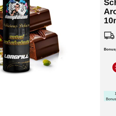
Sc
Ar
10m
Bonus
Bonus