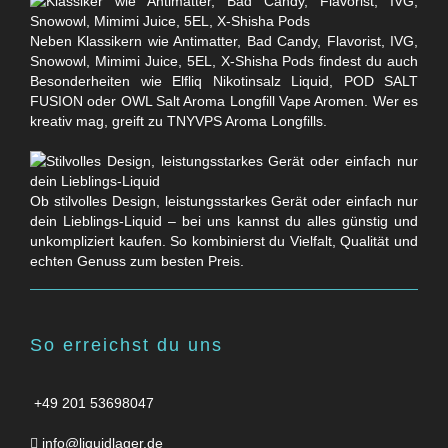
Neben Klassikern wie Antimatter, Bad Candy, Flavorist, IVG,
Snowowl, Mimimi Juice, 5EL, X-Shisha Pods findest du auch
Besonderheiten wie Elfliq Nikotinsalz Liquid, POD SALT
FUSION oder OWL Salt Aroma Longfill Vape Aromen. Wer es
kreativ mag, greift zu TNYVPS Aroma Longfills.
Ob stilvolles Design, leistungsstarkes Gerät oder einfach nur
dein Lieblings-Liquid – bei uns kannst du alles günstig und
unkompliziert kaufen. So kombinierst du Vielfalt, Qualität und
echten Genuss zum besten Preis.
So erreichst du uns
+49 201 53698047
info@liquidlager.de