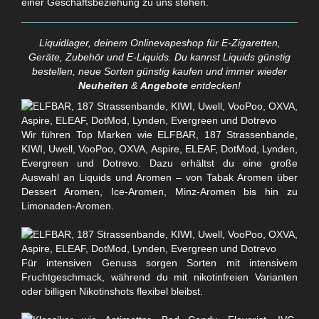
einer Geschäftsbeziehung zu uns stehen.
Liquidlager, deinem Onlinevapeshop für E-Zigaretten,
Geräte, Zubehör und E-Liquids. Du kannst Liquids günstig
bestellen, neue Sorten günstig kaufen und immer wieder
Neuheiten
&
Angebote
entdecken!
Wir führen Top Marken wie ELFBAR, 187 Strassenbande,
KIWI, Uwell, VooPoo, OXVA, Aspire, ELEAF, DotMod, Lynden,
Evergreen und Dotrevo. Dazu erhältst du eine große
Auswahl an Liquids und Aromen – von Tabak Aromen über
Dessert Aromen, Ice-Aromen, Minz-Aromen bis hin zu
Limonaden-Aromen.
Für intensiven Genuss sorgen Sorten mit intensivem
Fruchtgeschmack, während du mit nikotinfreien Varianten
oder billigen Nikotinshots flexibel bleibst.