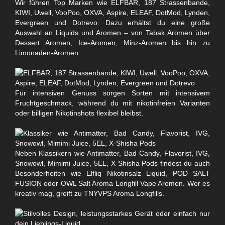
Wir führen Top Marken wie ELFBAR, 187 Strassenbande,
KIWI, Uwell, VooPoo, OXVA, Aspire, ELEAF, DotMod, Lynden,
Evergreen und Dotrevo. Dazu erhältst du eine große
Auswahl an Liquids und Aromen – von Tabak Aromen über
Dessert Aromen, Ice-Aromen, Minz-Aromen bis hin zu
Limonaden-Aromen.
Für intensiven Genuss sorgen Sorten mit intensivem
Fruchtgeschmack, während du mit nikotinfreien Varianten
oder billigen Nikotinshots flexibel bleibst.
Neben Klassikern wie Antimatter, Bad Candy, Flavorist, IVG,
Snowowl, Mimimi Juice, 5EL, X-Shisha Pods findest du auch
Besonderheiten wie Elfliq Nikotinsalz Liquid, POD SALT
FUSION oder OWL Salt Aroma Longfill Vape Aromen. Wer es
kreativ mag, greift zu TNYVPS Aroma Longfills.