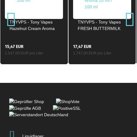
TNYVPS - Tony Vapes
TNYVPS - Tony Vapes
Hazelnut Cream Aroma
FRESH BUTTERMILK
Longfill 10 ml / 100 ml
Aroma Longfill 10 ml /
100 ml
15,47 EUR
17,47 EUR
1.547,00 EUR pro Liter
1.747,00 EUR pro Liter
Liquidlager