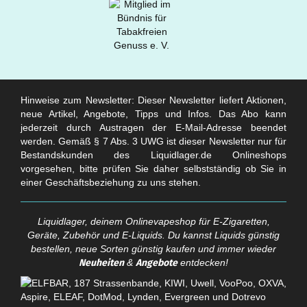
Hinweise zum Newsletter: Dieser Newsletter liefert Aktionen,
neue Artikel, Angebote, Tipps und Infos. Das Abo kann
jederzeit durch Austragen der E-Mail-Adresse beendet
werden. Gemäß § 7 Abs. 3 UWG ist dieser Newsletter nur für
Bestandskunden des Liquidlager.de Onlineshops
vorgesehen, bitte prüfen Sie daher selbstständig ob Sie in
einer Geschäftsbeziehung zu uns stehen.
Liquidlager, deinem Onlinevapeshop für E-Zigaretten,
Geräte, Zubehör und E-Liquids. Du kannst Liquids günstig
bestellen, neue Sorten günstig kaufen und immer wieder
Neuheiten
&
Angebote
entdecken!