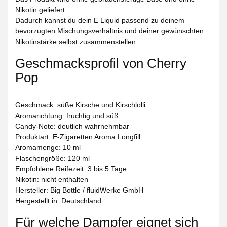
Nikotin geliefert.
Dadurch kannst du dein E Liquid passend zu deinem
bevorzugten Mischungsverhältnis und deiner gewünschten
Nikotinstärke selbst zusammenstellen.
Geschmacksprofil von Cherry
Pop
Geschmack:
süße Kirsche und Kirschlolli
Aromarichtung:
fruchtig und süß
Candy-Note:
deutlich wahrnehmbar
Produktart:
E-Zigaretten Aroma Longfill
Aromamenge:
10 ml
Flaschengröße:
120 ml
Empfohlene Reifezeit:
3 bis 5 Tage
Nikotin:
nicht enthalten
Hersteller:
Big Bottle / fluidWerke GmbH
Hergestellt in:
Deutschland
Für welche Dampfer eignet sich