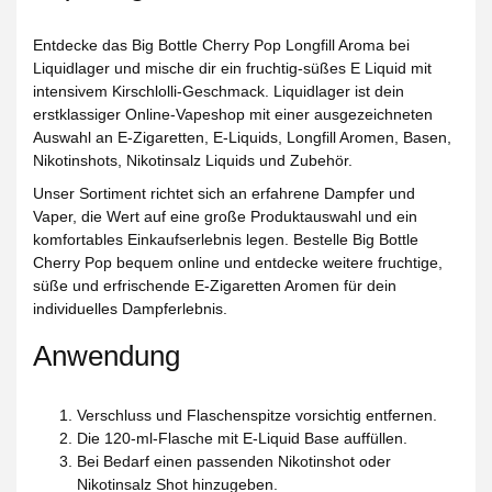
Entdecke das
Big Bottle Cherry Pop Longfill Aroma
bei
Liquidlager und mische dir ein fruchtig-süßes E Liquid mit
intensivem Kirschlolli-Geschmack. Liquidlager ist dein
erstklassiger Online-Vapeshop mit einer ausgezeichneten
Auswahl an E-Zigaretten, E-Liquids, Longfill Aromen, Basen,
Nikotinshots, Nikotinsalz Liquids und Zubehör.
Unser Sortiment richtet sich an erfahrene Dampfer und
Vaper, die Wert auf eine große Produktauswahl und ein
komfortables Einkaufserlebnis legen. Bestelle Big Bottle
Cherry Pop bequem online und entdecke weitere fruchtige,
süße und erfrischende E-Zigaretten Aromen für dein
individuelles Dampferlebnis.
Anwendung
Verschluss und Flaschenspitze vorsichtig entfernen.
Die 120-ml-Flasche mit E-Liquid Base auffüllen.
Bei Bedarf einen passenden Nikotinshot oder
Nikotinsalz Shot hinzugeben.