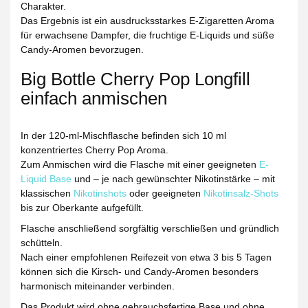
Charakter.
Das Ergebnis ist ein ausdrucksstarkes
E-Zigaretten Aroma
für erwachsene Dampfer, die fruchtige E-Liquids und süße
Candy-Aromen bevorzugen.
Big Bottle Cherry Pop Longfill
einfach anmischen
In der 120-ml-Mischflasche befinden sich 10 ml
konzentriertes Cherry Pop Aroma.
Zum Anmischen wird die Flasche mit einer geeigneten
E-
Liquid Base
und – je nach gewünschter Nikotinstärke – mit
klassischen
Nikotinshots
oder geeigneten
Nikotinsalz-Shots
bis zur Oberkante aufgefüllt.
Flasche anschließend sorgfältig verschließen und gründlich
schütteln.
Nach einer empfohlenen Reifezeit von etwa 3 bis 5 Tagen
können sich die Kirsch- und Candy-Aromen besonders
harmonisch miteinander verbinden.
Das Produkt wird ohne gebrauchsfertige Base und ohne