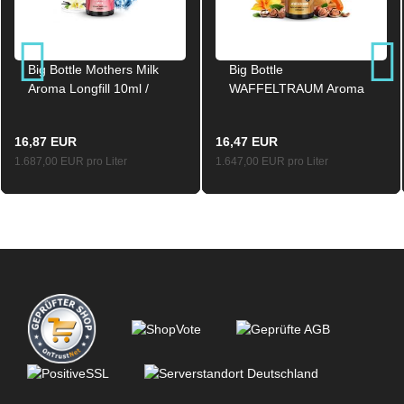
Big Bottle Mothers Milk
Big Bottle
Aroma Longfill 10ml /
WAFFELTRAUM Aroma
120ml
Longfill 10ml / 120ml
16,87 EUR
16,47 EUR
1.687,00 EUR pro Liter
1.647,00 EUR pro Liter