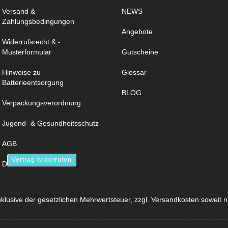
Versand &
NEWS
Zahlungsbedingungen
Angebote
Widerrufsrecht & -
Musterformular
Gutscheine
Hinweise zu
Glossar
Batterieentsorgung
BLOG
Verpackungsverordnung
Jugend- & Gesundheitsschutz
AGB
Vertrag widerrufen
Datenschutz
inklusive der gesetzlichen Mehrwertsteuer, zzgl.
Versandkosten
soweit n