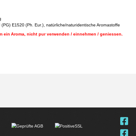
g
 (PG) E1520 (Ph. Eur.), natürliche/naturidentische Aromastoffe
m ein Aroma, nicht pur verwenden / einnehmen / geniessen.