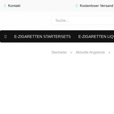
Kontakt
Kostenloser Versand
E-ZIGARETTEN STARTERSETS
E-ZIGARETTEN LIQ
E-LIQUID CAPS & NIKOTIN PODS
PREMIUM E LIQUIDS 
Startseite
»
Aktuelle Angebote
»
AKTUELLE ANGEBOTE