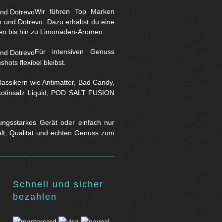
Wir führen Top Marken
und Dotrevo. Dazu erhältst du eine
en bis hin zu Limonaden-Aromen.
Für intensiven Genuss
hots flexibel bleibst.
assikern wie Antimatter, Bad Candy,
Nikotinsalz Liquid, POD SALT FUSION
stungsstarkes Gerät oder einfach nur
falt, Qualität und echten Genuss zum
Schnell und sicher
bezahlen