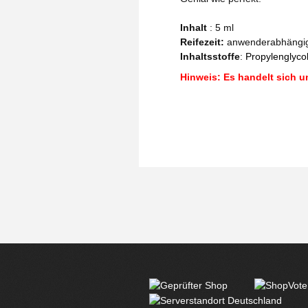
Inhalt
: 5 ml
Reifezeit
:
anwenderabhängi
Inhaltsstoffe
:
Propylenglycol
Hinweis: Es handelt sich u