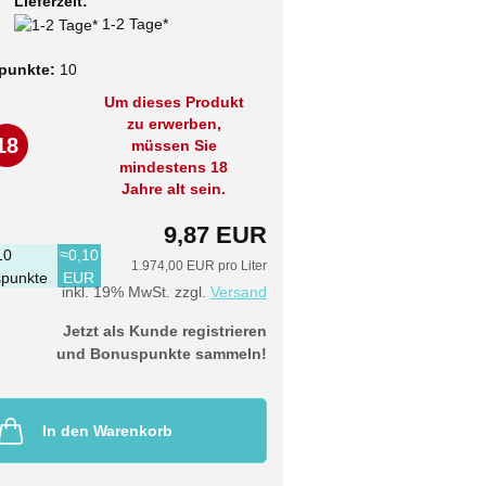
Lieferzeit:
1-2 Tage*
punkte:
10
Um dieses Produkt
zu erwerben,
18
müssen Sie
mindestens 18
Jahre alt sein.
9,87 EUR
10
≈0,10
1.974,00 EUR pro Liter
punkte
EUR
inkl. 19% MwSt. zzgl.
Versand
Jetzt als Kunde registrieren
und Bonuspunkte sammeln!
In den Warenkorb