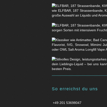
wie ELFBAR, 187 Strassenbande, KI
große Auswahl an Liquids und Arom
sorgen Sorten mit intensivem Fruchtg
Flavorist, IVG, Snowowl, Mimimi Ju
oder OWL Salt Aroma Longfill Vape 
dein Lieblings-Liquid – bei uns kan
besten Preis.
So erreichst du uns
+49 201 53698047