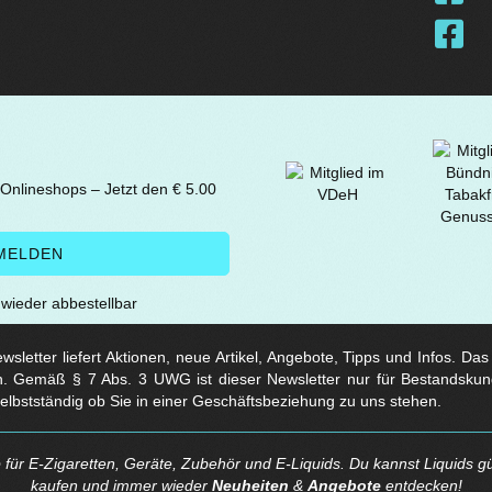
 Onlineshops – Jetzt den € 5.00
t wieder abbestellbar
sletter liefert Aktionen, neue Artikel, Angebote, Tipps und Infos. Da
. Gemäß § 7 Abs. 3 UWG ist dieser Newsletter nur für Bestandskun
selbstständig ob Sie in einer Geschäftsbeziehung zu uns stehen.
für E-Zigaretten, Geräte, Zubehör und E-Liquids. Du kannst Liquids gü
kaufen und immer wieder
Neuheiten
&
Angebote
entdecken!