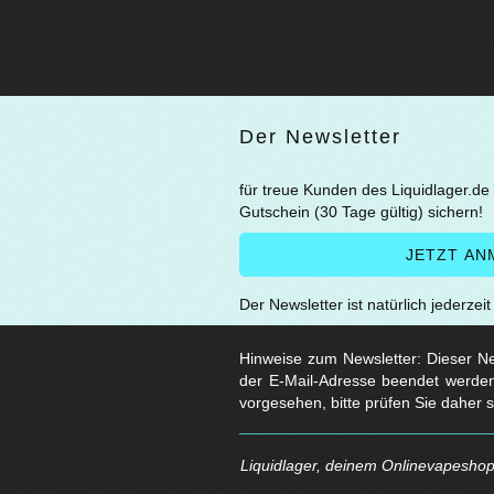
Der Newsletter
für treue Kunden des Liquidlager.de
Gutschein (30 Tage gültig) sichern!
Der Newsletter ist natürlich jederzei
Hinweise zum Newsletter: Dieser New
der E-Mail-Adresse beendet werden
vorgesehen, bitte prüfen Sie daher 
Liquidlager, deinem Onlinevapeshop 