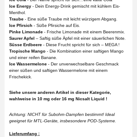
Ice Energy
- Dein Energy-Drink gemischt mit kühlem Eis-
Menthol.
Traube
- Eine süße Traube mit leicht würzigem Abgang.
Ice Pfirsich
- Süße Pfirsiche auf Eis.
Pinke Limonade
- Frische Limonade mit einem Beerenmix.
Saurer Apfel
– Saftig süße Äpfel mit einer säuerlichen Note.
Süsse Erdbeere
- Diese Frucht spricht für sich – MEGA !
Tropische Mango
- Die Kombination einer saftigen Mango
und einer reifen Banane.
Ice Wassermelone
- Der unverwechselbare Geschmack
einer süßen und saftigen Wassermelone mit einem
Frischekick.
Siehe unsere anderen Artikel in dieser Kategorie,
wahlweise in 10 mg oder 16 mg Nicsalt Liquid !
Achtung: NICHT für Subohm-Dampfen bestimmt! Ideal
geeignet für MTL-Geräte, insbesondere POD-Systeme.
Lieferumfang :