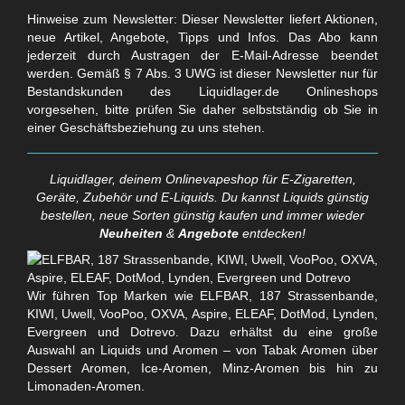
Hinweise zum Newsletter: Dieser Newsletter liefert Aktionen,
neue Artikel, Angebote, Tipps und Infos. Das Abo kann
jederzeit durch Austragen der E-Mail-Adresse beendet
werden. Gemäß § 7 Abs. 3 UWG ist dieser Newsletter nur für
Bestandskunden des Liquidlager.de Onlineshops
vorgesehen, bitte prüfen Sie daher selbstständig ob Sie in
einer Geschäftsbeziehung zu uns stehen.
Liquidlager, deinem Onlinevapeshop für E-Zigaretten,
Geräte, Zubehör und E-Liquids. Du kannst Liquids günstig
bestellen, neue Sorten günstig kaufen und immer wieder
Neuheiten
&
Angebote
entdecken!
Wir führen Top Marken wie ELFBAR, 187 Strassenbande,
KIWI, Uwell, VooPoo, OXVA, Aspire, ELEAF, DotMod, Lynden,
Evergreen und Dotrevo. Dazu erhältst du eine große
Auswahl an Liquids und Aromen – von Tabak Aromen über
Dessert Aromen, Ice-Aromen, Minz-Aromen bis hin zu
Limonaden-Aromen.