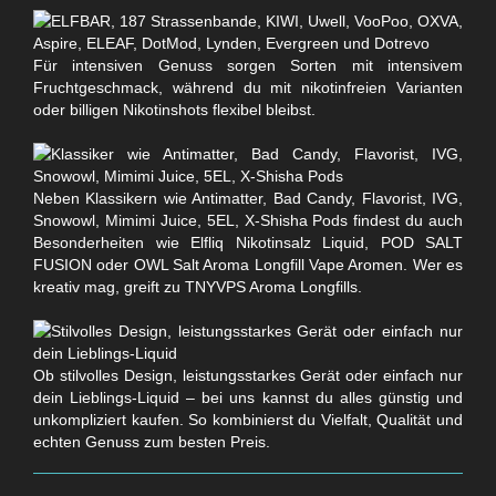
Für intensiven Genuss sorgen Sorten mit intensivem
Fruchtgeschmack, während du mit nikotinfreien Varianten
oder billigen Nikotinshots flexibel bleibst.
Neben Klassikern wie Antimatter, Bad Candy, Flavorist, IVG,
Snowowl, Mimimi Juice, 5EL, X-Shisha Pods findest du auch
Besonderheiten wie Elfliq Nikotinsalz Liquid, POD SALT
FUSION oder OWL Salt Aroma Longfill Vape Aromen. Wer es
kreativ mag, greift zu TNYVPS Aroma Longfills.
Ob stilvolles Design, leistungsstarkes Gerät oder einfach nur
dein Lieblings-Liquid – bei uns kannst du alles günstig und
unkompliziert kaufen. So kombinierst du Vielfalt, Qualität und
echten Genuss zum besten Preis.