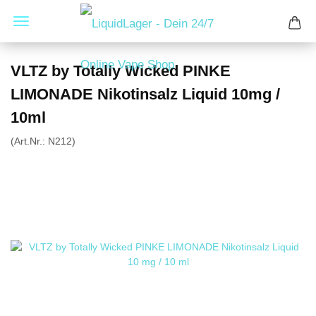
VLTZ by Totally Wicked PINKE
LIMONADE Nikotinsalz Liquid 10mg /
10ml
(Art.Nr.:
N212
)