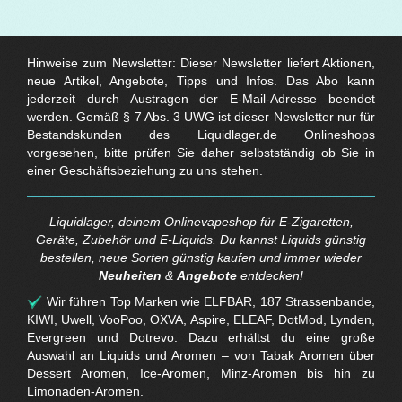
Hinweise zum Newsletter: Dieser Newsletter liefert Aktionen,
neue Artikel, Angebote, Tipps und Infos. Das Abo kann
jederzeit durch Austragen der E-Mail-Adresse beendet
werden. Gemäß § 7 Abs. 3 UWG ist dieser Newsletter nur für
Bestandskunden des Liquidlager.de Onlineshops
vorgesehen, bitte prüfen Sie daher selbstständig ob Sie in
einer Geschäftsbeziehung zu uns stehen.
Liquidlager, deinem Onlinevapeshop für E-Zigaretten,
Geräte, Zubehör und E-Liquids. Du kannst Liquids günstig
bestellen, neue Sorten günstig kaufen und immer wieder
Neuheiten
&
Angebote
entdecken!
Wir führen Top Marken wie ELFBAR, 187 Strassenbande,
KIWI, Uwell, VooPoo, OXVA, Aspire, ELEAF, DotMod, Lynden,
Evergreen und Dotrevo. Dazu erhältst du eine große
Auswahl an Liquids und Aromen – von Tabak Aromen über
Dessert Aromen, Ice-Aromen, Minz-Aromen bis hin zu
Limonaden-Aromen.