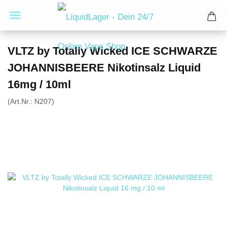
VLTZ by Totally Wicked ICE SCHWARZE
JOHANNISBEERE Nikotinsalz Liquid
16mg / 10ml
(Art.Nr.:
N207
)