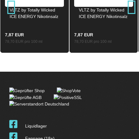
VLTZ by Totally Wicked
VLTZ by Totally Wicked
ICE ENERGY Nikotinsalz
ICE ENERGY Nikotinsalz
Liquid 10mg / 10ml
Liquid 16mg / 10ml
7,87 EUR
7,87 EUR
78,70 EUR pro 100 ml
78,70 EUR pro 100 ml
Liquidlager
Fanpage (18+)