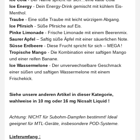
Ice Energy
- Dein Energy-Drink gemischt mit kühlem Eis-
Menthol.
Traube
- Eine süße Traube mit leicht würzigem Abgang.
Ice Pfirsich
- Süße Pfirsiche auf Eis.
Pinke Limonade
- Frische Limonade mit einem Beerenmix.
Saurer Apfel
– Saftig süße Äpfel mit einer säuerlichen Note.
Süsse Erdbeere
- Diese Frucht spricht für sich – MEGA !
Tropische Mango
- Die Kombination einer saftigen Mango
und einer reifen Banane.
Ice Wassermelone
- Der unverwechselbare Geschmack
einer süßen und saftigen Wassermelone mit einem
Frischekick.
Siehe unsere anderen Artikel in dieser Kategorie,
wahlweise in 10 mg oder 16 mg Nicsalt Liquid !
Achtung: NICHT für Subohm-Dampfen bestimmt! Ideal
geeignet für MTL-Geräte, insbesondere POD-Systeme.
Lieferumfang :