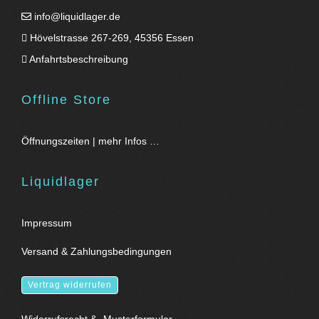
info@liquidlager.de
Hövelstrasse 267-269, 45356 Essen
Anfahrtsbeschreibung
Offline Store
Öffnungszeiten | mehr Infos …
Liquidlager
Impressum
Versand & Zahlungsbedingungen
Vertrag widerrufen
Widerrufsrecht & -Musterformular