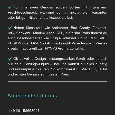
Für intensiven Genuss sorgen Sorten mit intensivem
Fruchtgeschmack, während du mit nikotinfreien Varianten
oder billigen Nikotinshots flexibel bleibst.
Neben Klassikern wie Antimatter, Bad Candy, Flavorist,
IVG, Snowowl, Mimimi Juice, 5EL, X-Shisha Pods findest du
auch Besonderheiten wie Elfliq Nikotinsalz Liquid, POD SALT
FUSION oder OWL Salt Aroma Longfill Vape Aromen. Wer es
kreativ mag, greift zu TNYVPS Aroma Longfills.
Ob stilvolles Design, leistungsstarkes Gerät oder einfach
nur dein Lieblings-Liquid – bei uns kannst du alles günstig
und unkompliziert kaufen. So kombinierst du Vielfalt, Qualität
und echten Genuss zum besten Preis.
So erreichst du uns
+49 201 53698047