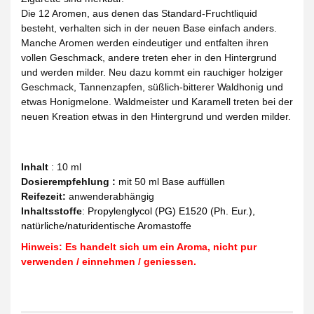
Die 12 Aromen, aus denen das Standard-Fruchtliquid
besteht, verhalten sich in der neuen Base einfach anders.
Manche Aromen werden eindeutiger und entfalten ihren
vollen Geschmack, andere treten eher in den Hintergrund
und werden milder. Neu dazu kommt ein rauchiger holziger
Geschmack, Tannenzapfen, süßlich-bitterer Waldhonig und
etwas Honigmelone. Waldmeister und Karamell treten bei der
neuen Kreation etwas in den Hintergrund und werden milder.
Inhalt
: 10 ml
Dosierempfehlung :
mit 50 ml Base auffüllen
Reifezeit
:
anwenderabhängig
Inhaltsstoffe
:
Propylenglycol (PG) E1520 (Ph. Eur.),
natürliche/naturidentische Aromastoffe
Hinweis: Es handelt sich um ein Aroma, nicht pur
verwenden / einnehmen / geniessen.