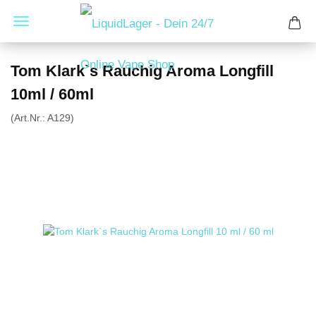
Tom Klark`s Rauchig Aroma Longfill
10ml / 60ml
(Art.Nr.:
A129
)