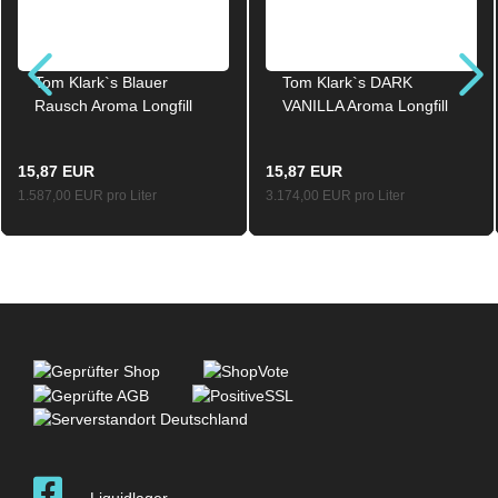
Tom Klark`s Blauer
Tom Klark`s DARK
Rausch Aroma Longfill
VANILLA Aroma Longfill
10ml / 60ml
5ml / 60ml
15,87 EUR
15,87 EUR
1.587,00 EUR pro Liter
3.174,00 EUR pro Liter
Liquidlager