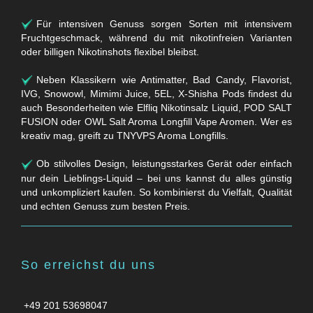
Für intensiven Genuss sorgen Sorten mit intensivem
Fruchtgeschmack, während du mit nikotinfreien Varianten
oder billigen Nikotinshots flexibel bleibst.
Neben Klassikern wie Antimatter, Bad Candy, Flavorist,
IVG, Snowowl, Mimimi Juice, 5EL, X-Shisha Pods findest du
auch Besonderheiten wie Elfliq Nikotinsalz Liquid, POD SALT
FUSION oder OWL Salt Aroma Longfill Vape Aromen. Wer es
kreativ mag, greift zu TNYVPS Aroma Longfills.
Ob stilvolles Design, leistungsstarkes Gerät oder einfach
nur dein Lieblings-Liquid – bei uns kannst du alles günstig
und unkompliziert kaufen. So kombinierst du Vielfalt, Qualität
und echten Genuss zum besten Preis.
So erreichst du uns
+49 201 53698047