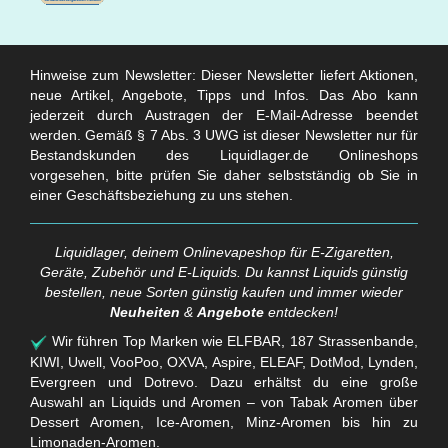
Hinweise zum Newsletter: Dieser Newsletter liefert Aktionen,
neue Artikel, Angebote, Tipps und Infos. Das Abo kann
jederzeit durch Austragen der E-Mail-Adresse beendet
werden. Gemäß § 7 Abs. 3 UWG ist dieser Newsletter nur für
Bestandskunden des Liquidlager.de Onlineshops
vorgesehen, bitte prüfen Sie daher selbstständig ob Sie in
einer Geschäftsbeziehung zu uns stehen.
Liquidlager, deinem Onlinevapeshop für E-Zigaretten,
Geräte, Zubehör und E-Liquids. Du kannst Liquids günstig
bestellen, neue Sorten günstig kaufen und immer wieder
Neuheiten
&
Angebote
entdecken!
Wir führen Top Marken wie ELFBAR, 187 Strassenbande,
KIWI, Uwell, VooPoo, OXVA, Aspire, ELEAF, DotMod, Lynden,
Evergreen und Dotrevo. Dazu erhältst du eine große
Auswahl an Liquids und Aromen – von Tabak Aromen über
Dessert Aromen, Ice-Aromen, Minz-Aromen bis hin zu
Limonaden-Aromen.