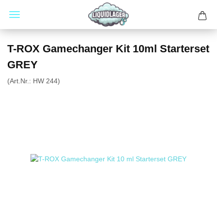
T-ROX Gamechanger Kit 10ml Starterset
GREY
(Art.Nr.:
HW 244
)