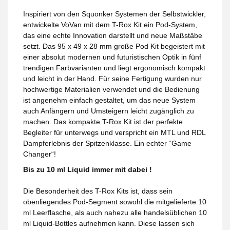
Inspiriert von den Squonker Systemen der Selbstwickler,
entwickelte VoVan mit dem T-Rox Kit ein Pod-System,
das eine echte Innovation darstellt und neue Maßstäbe
setzt. Das 95 x 49 x 28 mm große Pod Kit begeistert mit
einer absolut modernen und futuristischen Optik in fünf
trendigen Farbvarianten und liegt ergonomisch kompakt
und leicht in der Hand. Für seine Fertigung wurden nur
hochwertige Materialien verwendet und die Bedienung
ist angenehm einfach gestaltet, um das neue System
auch Anfängern und Umsteigern leicht zugänglich zu
machen. Das kompakte T-Rox Kit ist der perfekte
Begleiter für unterwegs und verspricht ein MTL und RDL
Dampferlebnis der Spitzenklasse. Ein echter “Game
Changer“!
Bis zu 10 ml Liquid immer mit dabei !
Die Besonderheit des T-Rox Kits ist, dass sein
obenliegendes Pod-Segment sowohl die mitgelieferte 10
ml Leerflasche, als auch nahezu alle handelsüblichen 10
ml Liquid-Bottles aufnehmen kann. Diese lassen sich