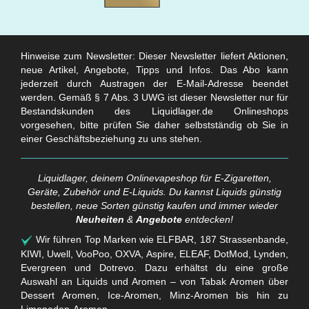
Hinweise zum Newsletter: Dieser Newsletter liefert Aktionen,
neue Artikel, Angebote, Tipps und Infos. Das Abo kann
jederzeit durch Austragen der E-Mail-Adresse beendet
werden. Gemäß § 7 Abs. 3 UWG ist dieser Newsletter nur für
Bestandskunden des Liquidlager.de Onlineshops
vorgesehen, bitte prüfen Sie daher selbstständig ob Sie in
einer Geschäftsbeziehung zu uns stehen.
Liquidlager, deinem Onlinevapeshop für E-Zigaretten,
Geräte, Zubehör und E-Liquids. Du kannst Liquids günstig
bestellen, neue Sorten günstig kaufen und immer wieder
Neuheiten
&
Angebote
entdecken!
Wir führen Top Marken wie ELFBAR, 187 Strassenbande,
KIWI, Uwell, VooPoo, OXVA, Aspire, ELEAF, DotMod, Lynden,
Evergreen und Dotrevo. Dazu erhältst du eine große
Auswahl an Liquids und Aromen – von Tabak Aromen über
Dessert Aromen, Ice-Aromen, Minz-Aromen bis hin zu
Limonaden-Aromen.