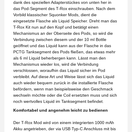
dank des speziellen Adapterstückes von unten her in
das Pod-Segment des T-Rox einschrauben. Nach dem
Vorbild klassischer Squonker Mods, dient die
eingesetzte Flasche als Liquid Speicher. Dreht man das
T-Rox Kit nun auf den Kopf und betätigt einen
Mechanismus an der Oberseite des Pods, so wird die
Verbindung zwischen diesem und der 10 ml Bottle
geöffnet und das Liquid kann aus der Flasche in das
PCTG Tanksegment des Pods fließen, das etwas mehr
als 6 ml Liquid beherbergen kann. Lässt man den
Mechanismus wieder los, wird die Verbindung
verschlossen, woraufhin das Liquid sicher im Pod
verbleibt. Auf diese Art und Weise lässt sich das Liquid
auch wieder bequem zurück in die installierte Flasche
befördern, wenn man beispielsweise den Geschmack
wechseln möchte oder die Coil ersetzten muss und sich
noch wertvolles Liquid im Tanksegment befindet.
Komfortabel und angenehm leicht zu bedienen
Der T-Rox Mod wird von einem integrierten 1000 mAh
Akku angetrieben, der via USB Typ-C Anschluss mit bis