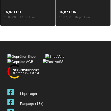
FIZZ Hack Shot Aroma
Longfill 10ml / 120ml
Longfill 10ml / 120ml
15,87 EUR
16,87 EUR
1.587,00 EUR pro Liter
1.687,00 EUR pro Liter
Liquidlager
Fanpage (18+)