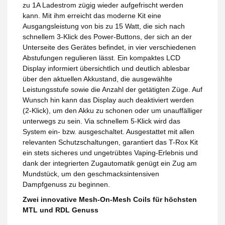
zu 1A Ladestrom zügig wieder aufgefrischt werden
kann. Mit ihm erreicht das moderne Kit eine
Ausgangsleistung von bis zu 15 Watt, die sich nach
schnellem 3-Klick des Power-Buttons, der sich an der
Unterseite des Gerätes befindet, in vier verschiedenen
Abstufungen regulieren lässt. Ein kompaktes LCD
Display informiert übersichtlich und deutlich ablesbar
über den aktuellen Akkustand, die ausgewählte
Leistungsstufe sowie die Anzahl der getätigten Züge. Auf
Wunsch hin kann das Display auch deaktiviert werden
(2-Klick), um den Akku zu schonen oder um unauffälliger
unterwegs zu sein. Via schnellem 5-Klick wird das
System ein- bzw. ausgeschaltet. Ausgestattet mit allen
relevanten Schutzschaltungen, garantiert das T-Rox Kit
ein stets sicheres und ungetrübtes Vaping-Erlebnis und
dank der integrierten Zugautomatik genügt ein Zug am
Mundstück, um den geschmacksintensiven
Dampfgenuss zu beginnen.
Zwei innovative Mesh-On-Mesh Coils für höchsten
MTL und RDL Genuss