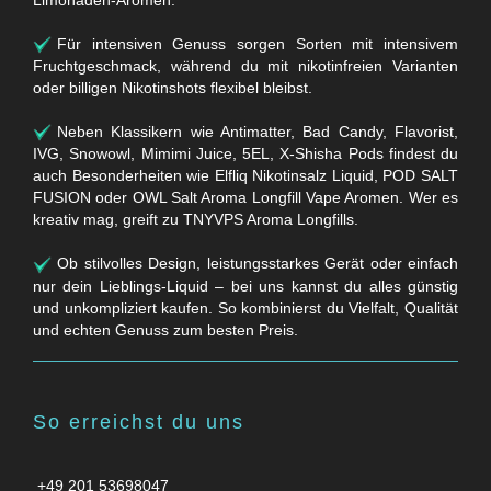
Für intensiven Genuss sorgen Sorten mit intensivem
Fruchtgeschmack, während du mit nikotinfreien Varianten
oder billigen Nikotinshots flexibel bleibst.
Neben Klassikern wie Antimatter, Bad Candy, Flavorist,
IVG, Snowowl, Mimimi Juice, 5EL, X-Shisha Pods findest du
auch Besonderheiten wie Elfliq Nikotinsalz Liquid, POD SALT
FUSION oder OWL Salt Aroma Longfill Vape Aromen. Wer es
kreativ mag, greift zu TNYVPS Aroma Longfills.
Ob stilvolles Design, leistungsstarkes Gerät oder einfach
nur dein Lieblings-Liquid – bei uns kannst du alles günstig
und unkompliziert kaufen. So kombinierst du Vielfalt, Qualität
und echten Genuss zum besten Preis.
So erreichst du uns
+49 201 53698047