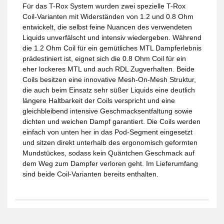
Für das T-Rox System wurden zwei spezielle T-Rox
Coil-Varianten mit Widerständen von 1.2 und 0.8 Ohm
entwickelt, die selbst feine Nuancen des verwendeten
Liquids unverfälscht und intensiv wiedergeben. Während
die 1.2 Ohm Coil für ein gemütliches MTL Dampferlebnis
prädestiniert ist, eignet sich die 0.8 Ohm Coil für ein
eher lockeres MTL und auch RDL Zugverhalten. Beide
Coils besitzen eine innovative Mesh-On-Mesh Struktur,
die auch beim Einsatz sehr süßer Liquids eine deutlich
längere Haltbarkeit der Coils verspricht und eine
gleichbleibend intensive Geschmacksentfaltung sowie
dichten und weichen Dampf garantiert. Die Coils werden
einfach von unten her in das Pod-Segment eingesetzt
und sitzen direkt unterhalb des ergonomisch geformten
Mundstückes, sodass kein Quäntchen Geschmack auf
dem Weg zum Dampfer verloren geht. Im Lieferumfang
sind beide Coil-Varianten bereits enthalten.