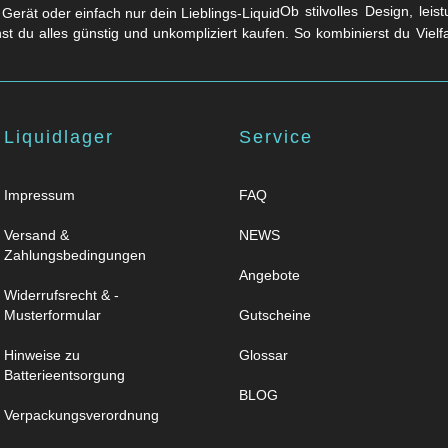
Ob stilvolles Design, lei
nst du alles günstig und unkompliziert kaufen. So kombinierst du Viel
Liquidlager
Service
Impressum
FAQ
Versand &
NEWS
Zahlungsbedingungen
Angebote
Widerrufsrecht & -
Musterformular
Gutscheine
Hinweise zu
Glossar
Batterieentsorgung
BLOG
Verpackungsverordnung