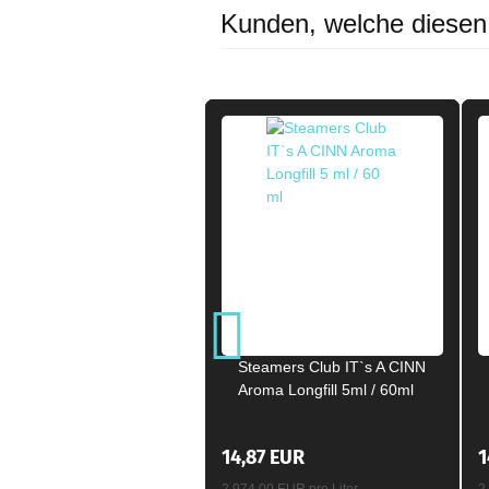
Kunden, welche diesen A
Steamers Club IT`s A CINN
Aroma Longfill 5ml / 60ml
14,87 EUR
1