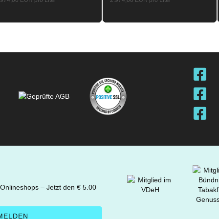
.974,00 EUR pro Liter
2.974,00 EUR pro Liter
 Onlineshops – Jetzt den € 5.00