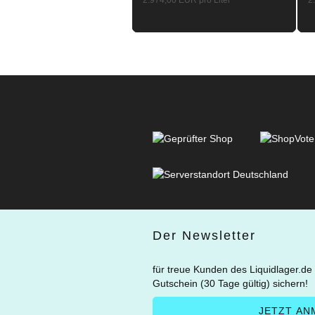
2.974,00 EUR pro Liter
2
Der Newsletter
für treue Kunden des Liquidlager.de
Gutschein (30 Tage gültig) sichern!