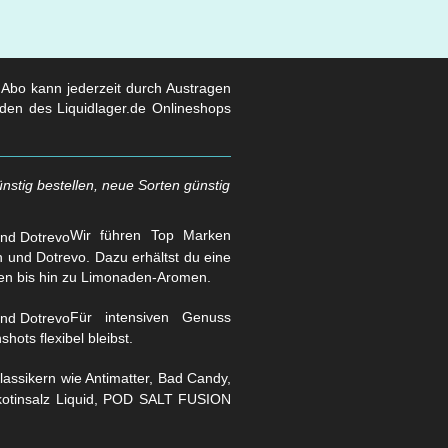
s Abo kann jederzeit durch Austragen
den des Liquidlager.de Onlineshops
nstig bestellen, neue Sorten günstig
Wir führen Top Marken
und Dotrevo. Dazu erhältst du eine
en bis hin zu Limonaden-Aromen.
Für intensiven Genuss
hots flexibel bleibst.
assikern wie Antimatter, Bad Candy,
Nikotinsalz Liquid, POD SALT FUSION