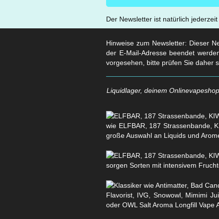
Der Newsletter ist natürlich jederzei
Hinweise zum Newsletter: Dieser New
der E-Mail-Adresse beendet werden
vorgesehen, bitte prüfen Sie daher 
Liquidlager, deinem Onlinevapeshop 
wie ELFBAR, 187 Strassenbande, KI
große Auswahl an Liquids und Arom
sorgen Sorten mit intensivem Fruchtg
Flavorist, IVG, Snowowl, Mimimi Ju
oder OWL Salt Aroma Longfill Vape 