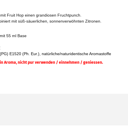
it Fruit Hop einen grandiosen Fruchtpunch.
iniert mit süß-säuerlichen, sonnenverwöhnten Zitronen.
n mit 55 ml Base
g
(PG) E1520 (Ph. Eur.), natürliche/naturidentische Aromastoffe
ein Aroma, nicht pur verwenden / einnehmen / geniessen.