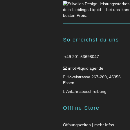
dein Lieblings-Liquid – bei uns kan
besten Preis.
So erreichst du uns
+49 201 53698047
info@liquidlager.de
Hövelstrasse 267-269, 45356
Essen
Anfahrtsbeschreibung
Offline Store
Öffnungszeiten | mehr Infos