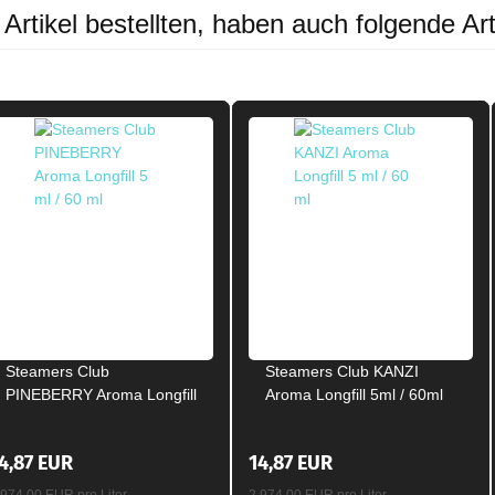
rtikel bestellten, haben auch folgende Art
Steamers Club
Steamers Club KANZI
PINEBERRY Aroma Longfill
Aroma Longfill 5ml / 60ml
5ml / 60ml
4,87 EUR
14,87 EUR