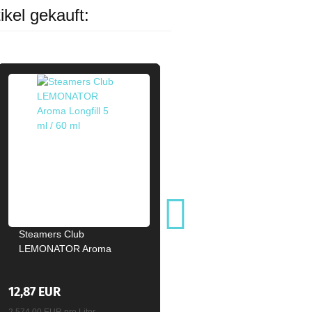
ikel gekauft:
Steamers Club
LEMONATOR Aroma
Longfill 5ml / 60ml
12,87 EUR