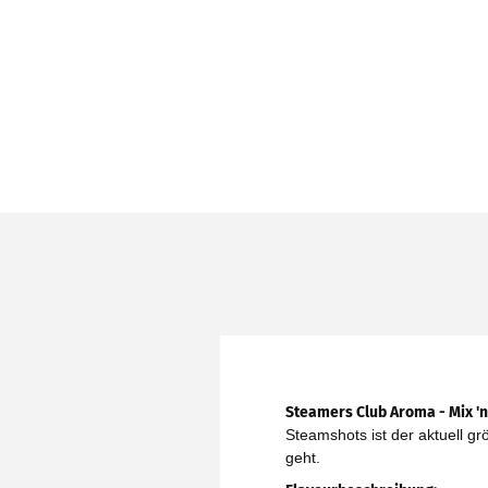
Steamers Club
Aroma - Mix 'n
Steamshots ist der aktuell 
geht.