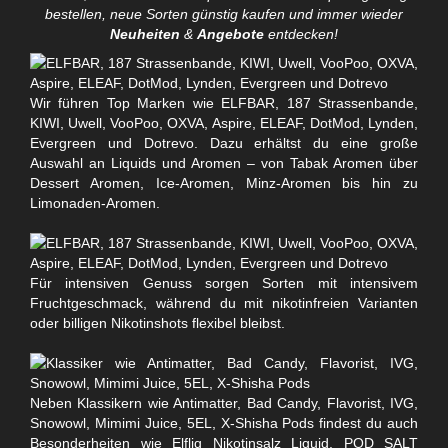
bestellen, neue Sorten günstig kaufen und immer wieder
Neuheiten
&
Angebote
entdecken!
Wir führen Top Marken wie ELFBAR, 187 Strassenbande,
KIWI, Uwell, VooPoo, OXVA, Aspire, ELEAF, DotMod, Lynden,
Evergreen und Dotrevo. Dazu erhältst du eine große
Auswahl an Liquids und Aromen – von Tabak Aromen über
Dessert Aromen, Ice-Aromen, Minz-Aromen bis hin zu
Limonaden-Aromen.
Für intensiven Genuss sorgen Sorten mit intensivem
Fruchtgeschmack, während du mit nikotinfreien Varianten
oder billigen Nikotinshots flexibel bleibst.
Neben Klassikern wie Antimatter, Bad Candy, Flavorist, IVG,
Snowowl, Mimimi Juice, 5EL, X-Shisha Pods findest du auch
Besonderheiten wie Elfliq Nikotinsalz Liquid, POD SALT