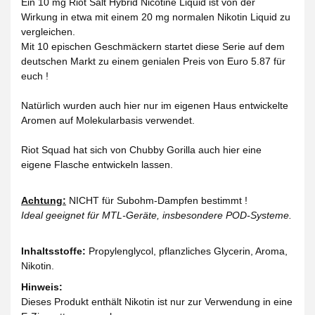
Ein 10 mg Riot Salt Hybrid Nicotine Liquid ist von der
Wirkung in etwa mit einem 20 mg normalen Nikotin Liquid zu
vergleichen.
Mit 10 epischen Geschmäckern startet diese Serie auf dem
deutschen Markt zu einem genialen Preis von Euro 5.87 für
euch !
Natürlich wurden auch hier nur im eigenen Haus entwickelte
Aromen auf Molekularbasis verwendet.
Riot Squad hat sich von Chubby Gorilla auch hier eine
eigene Flasche entwickeln lassen.
Achtung:
NICHT für Subohm-Dampfen bestimmt !
Ideal geeignet für MTL-Geräte, insbesondere POD-Systeme.
Inhaltsstoffe:
Propylenglycol, pflanzliches Glycerin, Aroma,
Nikotin.
Hinweis:
Dieses Produkt enthält Nikotin ist nur zur Verwendung in eine