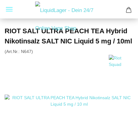
RIOT SALT ULTRA PEACH TEA Hybrid
Nikotinsalz SALT NIC Liquid 5 mg / 10ml
(Art.Nr.:
N647
)