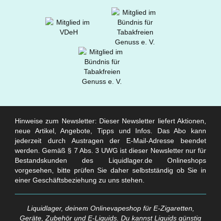
Hinweise zum Newsletter: Dieser Newsletter liefert Aktionen,
neue Artikel, Angebote, Tipps und Infos. Das Abo kann
jederzeit durch Austragen der E-Mail-Adresse beendet
werden. Gemäß § 7 Abs. 3 UWG ist dieser Newsletter nur für
Bestandskunden des Liquidlager.de Onlineshops
vorgesehen, bitte prüfen Sie daher selbstständig ob Sie in
einer Geschäftsbeziehung zu uns stehen.
Liquidlager, deinem Onlinevapeshop für E-Zigaretten,
Geräte, Zubehör und E-Liquids. Du kannst Liquids günstig