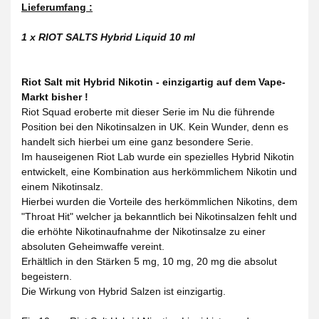
Lieferumfang :
1 x RIOT SALTS Hybrid Liquid 10 ml
Riot Salt mit Hybrid Nikotin - einzigartig auf dem Vape-
Markt bisher !
Riot Squad eroberte mit dieser Serie im Nu die führende
Position bei den Nikotinsalzen in UK. Kein Wunder, denn es
handelt sich hierbei um eine ganz besondere Serie.
Im hauseigenen Riot Lab wurde ein spezielles Hybrid Nikotin
entwickelt, eine Kombination aus herkömmlichem Nikotin und
einem Nikotinsalz.
Hierbei wurden die Vorteile des herkömmlichen Nikotins, dem
"Throat Hit" welcher ja bekanntlich bei Nikotinsalzen fehlt und
die erhöhte Nikotinaufnahme der Nikotinsalze zu einer
absoluten Geheimwaffe vereint.
Erhältlich in den Stärken 5 mg, 10 mg, 20 mg die absolut
begeistern.
Die Wirkung von Hybrid Salzen ist einzigartig.