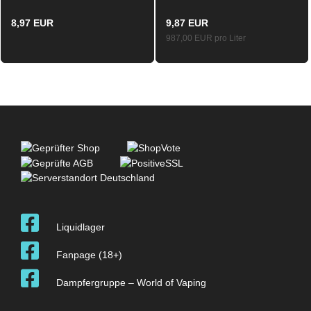
8,97 EUR
9,87 EUR
987,00 EUR pro Liter
Liquidlager
Fanpage (18+)
Dampfergruppe – World of Vaping