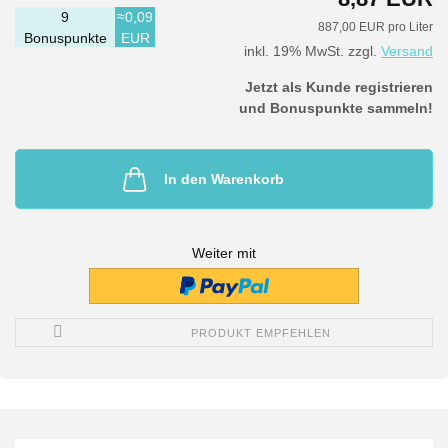
9
≈0,09
887,00 EUR pro Liter
Bonuspunkte
EUR
inkl. 19% MwSt. zzgl.
Versand
Jetzt als Kunde registrieren
und Bonuspunkte sammeln!
In den Warenkorb
Weiter mit
PRODUKT EMPFEHLEN