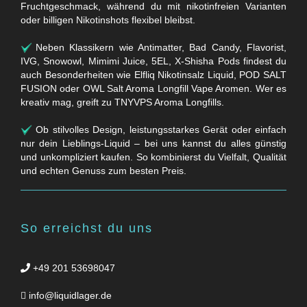
Fruchtgeschmack, während du mit nikotinfreien Varianten
oder billigen Nikotinshots flexibel bleibst.
Neben Klassikern wie Antimatter, Bad Candy, Flavorist,
IVG, Snowowl, Mimimi Juice, 5EL, X-Shisha Pods findest du
auch Besonderheiten wie Elfliq Nikotinsalz Liquid, POD SALT
FUSION oder OWL Salt Aroma Longfill Vape Aromen. Wer es
kreativ mag, greift zu TNYVPS Aroma Longfills.
Ob stilvolles Design, leistungsstarkes Gerät oder einfach
nur dein Lieblings-Liquid – bei uns kannst du alles günstig
und unkompliziert kaufen. So kombinierst du Vielfalt, Qualität
und echten Genuss zum besten Preis.
So erreichst du uns
+49 201 53698047
info@liquidlager.de