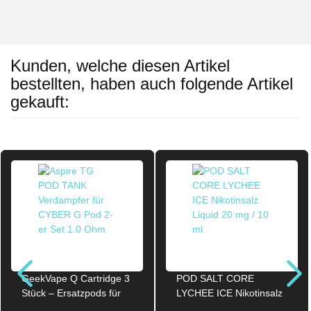
Kunden, welche diesen Artikel
bestellten, haben auch folgende Artikel
gekauft:
GeekVape Q Cartridge 3
POD SALT CORE
Stück – Ersatzpods für
LYCHEE ICE Nikotinsalz
Q-Serie 0.40 Ohm
Liquid 20mg / 10ml