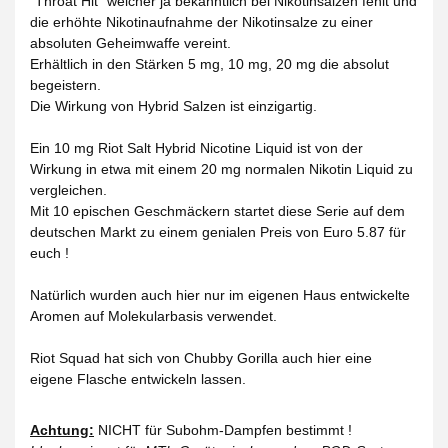
"Throat Hit" welcher ja bekanntlich bei Nikotinsalzen fehlt und
die erhöhte Nikotinaufnahme der Nikotinsalze zu einer
absoluten Geheimwaffe vereint.
Erhältlich in den Stärken 5 mg, 10 mg, 20 mg die absolut
begeistern.
Die Wirkung von Hybrid Salzen ist einzigartig.
Ein 10 mg Riot Salt Hybrid Nicotine Liquid ist von der
Wirkung in etwa mit einem 20 mg normalen Nikotin Liquid zu
vergleichen.
Mit 10 epischen Geschmäckern startet diese Serie auf dem
deutschen Markt zu einem genialen Preis von Euro 5.87 für
euch !
Natürlich wurden auch hier nur im eigenen Haus entwickelte
Aromen auf Molekularbasis verwendet.
Riot Squad hat sich von Chubby Gorilla auch hier eine
eigene Flasche entwickeln lassen.
Achtung:
NICHT für Subohm-Dampfen bestimmt !