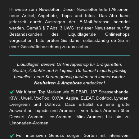
Hinweise zum Newsletter: Dieser Newsletter liefert Aktionen,
neue Artikel, Angebote, Tipps und Infos. Das Abo kann
jederzeit durch Austragen der E-Mail-Adresse beendet
werden. Gemäß § 7 Abs. 3 UWG ist dieser Newsletter nur für
Bestandskunden des Liquidlager.de Onlineshops
vorgesehen, bitte prüfen Sie daher selbstständig ob Sie in
einer Geschäftsbeziehung zu uns stehen.
Liquidlager, deinem Onlinevapeshop für E-Zigaretten,
Geräte, Zubehör und E-Liquids. Du kannst Liquids günstig
bestellen, neue Sorten günstig kaufen und immer wieder
Neuheiten
&
Angebote
entdecken!
Wir führen Top Marken wie ELFBAR, 187 Strassenbande,
KIWI, Uwell, VooPoo, OXVA, Aspire, ELEAF, DotMod, Lynden,
Evergreen und Dotrevo. Dazu erhältst du eine große
Auswahl an Liquids und Aromen – von Tabak Aromen über
Dessert Aromen, Ice-Aromen, Minz-Aromen bis hin zu
Limonaden-Aromen.
Für intensiven Genuss sorgen Sorten mit intensivem