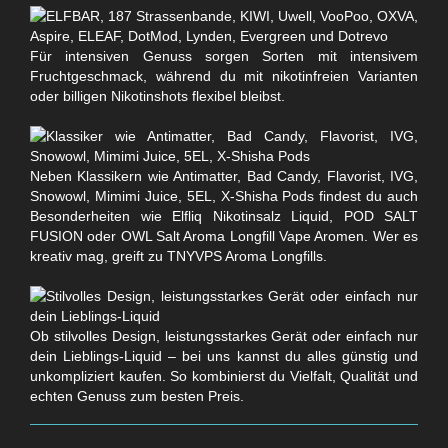
Für intensiven Genuss sorgen Sorten mit intensivem
Fruchtgeschmack, während du mit nikotinfreien Varianten
oder billigen Nikotinshots flexibel bleibst.
Neben Klassikern wie Antimatter, Bad Candy, Flavorist, IVG,
Snowowl, Mimimi Juice, 5EL, X-Shisha Pods findest du auch
Besonderheiten wie Elfliq Nikotinsalz Liquid, POD SALT
FUSION oder OWL Salt Aroma Longfill Vape Aromen. Wer es
kreativ mag, greift zu TNYVPS Aroma Longfills.
Ob stilvolles Design, leistungsstarkes Gerät oder einfach nur
dein Lieblings-Liquid – bei uns kannst du alles günstig und
unkompliziert kaufen. So kombinierst du Vielfalt, Qualität und
echten Genuss zum besten Preis.