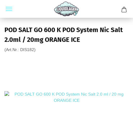
POD SALT GO 600 K POD System Nic Salt
2.0ml / 20mg ORANGE ICE
(Art.Nr.:
DIS182
)