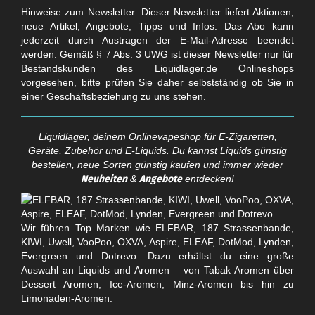
Hinweise zum Newsletter: Dieser Newsletter liefert Aktionen,
neue Artikel, Angebote, Tipps und Infos. Das Abo kann
jederzeit durch Austragen der E-Mail-Adresse beendet
werden. Gemäß § 7 Abs. 3 UWG ist dieser Newsletter nur für
Bestandskunden des Liquidlager.de Onlineshops
vorgesehen, bitte prüfen Sie daher selbstständig ob Sie in
einer Geschäftsbeziehung zu uns stehen.
Liquidlager, deinem Onlinevapeshop für E-Zigaretten,
Geräte, Zubehör und E-Liquids. Du kannst Liquids günstig
bestellen, neue Sorten günstig kaufen und immer wieder
Neuheiten
&
Angebote
entdecken!
Wir führen Top Marken wie ELFBAR, 187 Strassenbande,
KIWI, Uwell, VooPoo, OXVA, Aspire, ELEAF, DotMod, Lynden,
Evergreen und Dotrevo. Dazu erhältst du eine große
Auswahl an Liquids und Aromen – von Tabak Aromen über
Dessert Aromen, Ice-Aromen, Minz-Aromen bis hin zu
Limonaden-Aromen.