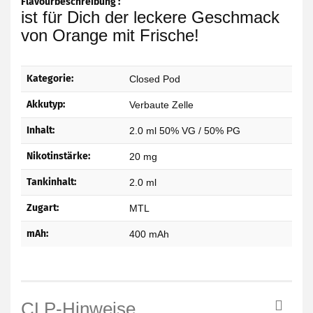
Flavourbeschreibung :
ist für Dich der leckere Geschmack
von Orange mit Frische!
Kategorie:
Closed Pod
Akkutyp:
Verbaute Zelle
Inhalt:
2.0 ml 50% VG / 50% PG
Nikotinstärke:
20 mg
Tankinhalt:
2.0 ml
Zugart:
MTL
mAh:
400 mAh
CLP-Hinweise