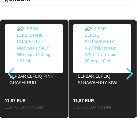
ELFBAR ELFLIQ PINK
ELFBAR ELFLIQ
GRAPEFRUIT
STRAWBERRY KIWI
Nikotinsalz SALT NIC
Nikotinsalz SALT NIC
Liquid 20mg / 10ml
Liquid 20mg / 10ml
11,87 EUR
11,87 EUR
1.187,00 EUR pro Liter
1.187,00 EUR pro Liter