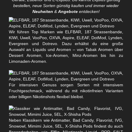
bestellen, neue Sorten günstig kaufen und immer wieder
Neuheiten
&
Angebote
entdecken!
Wir führen Top Marken wie ELFBAR, 187 Strassenbande,
KIWI, Uwell, VooPoo, OXVA, Aspire, ELEAF, DotMod, Lynden,
Evergreen und Dotrevo. Dazu erhältst du eine große
Auswahl an Liquids und Aromen – von Tabak Aromen über
Dessert Aromen, Ice-Aromen, Minz-Aromen bis hin zu
Limonaden-Aromen.
Für intensiven Genuss sorgen Sorten mit intensivem
Fruchtgeschmack, während du mit nikotinfreien Varianten
oder billigen Nikotinshots flexibel bleibst.
Neben Klassikern wie Antimatter, Bad Candy, Flavorist, IVG,
Snowowl, Mimimi Juice, 5EL, X-Shisha Pods findest du auch