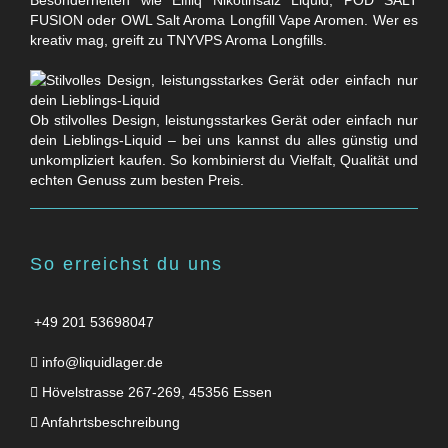
Besonderheiten wie Elfliq Nikotinsalz Liquid, POD SALT
FUSION oder OWL Salt Aroma Longfill Vape Aromen. Wer es
kreativ mag, greift zu TNYVPS Aroma Longfills.
Ob stilvolles Design, leistungsstarkes Gerät oder einfach nur
dein Lieblings-Liquid – bei uns kannst du alles günstig und
unkompliziert kaufen. So kombinierst du Vielfalt, Qualität und
echten Genuss zum besten Preis.
So erreichst du uns
+49 201 53698047
info@liquidlager.de
Hövelstrasse 267-269, 45356 Essen
Anfahrtsbeschreibung