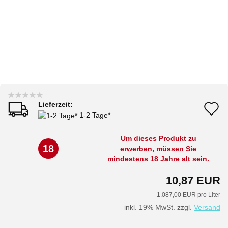
Lieferzeit:
A
1-2 Tage*
d
Um dieses Produkt zu
M
18
erwerben, müssen Sie
mindestens 18 Jahre alt sein.
10,87 EUR
1.087,00 EUR pro Liter
inkl. 19% MwSt. zzgl.
Versand