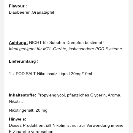
Flavour :
Blaubeeren,Granatapfel
Achtung:
NICHT für Subohm-Dampfen bestimmt !
Ideal geeignet für MTL-Geräte, insbesondere POD-Systeme.
Lieferumfang :
1 x POD SALT Nikotinsalz Liquid 20mg/10ml
Inhaltsstoffe:
Propylenglycol, pflanzliches Glycerin, Aroma,
Nikotin.
Nikotingehalt: 20 mg
Hinweis:
Dieses Produkt enthält Nikotin ist nur zur Verwendung in eine
E-Zigarette vorgesehen.