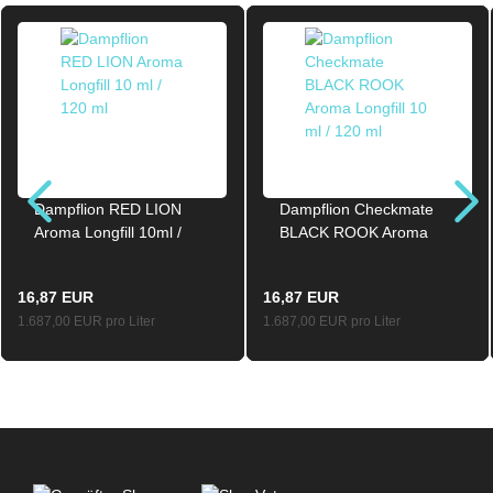
Dampflion RED LION
Dampflion Checkmate
Aroma Longfill 10ml /
BLACK ROOK Aroma
120ml
Longfill 10ml / 120ml
16,87 EUR
16,87 EUR
1.687,00 EUR pro Liter
1.687,00 EUR pro Liter