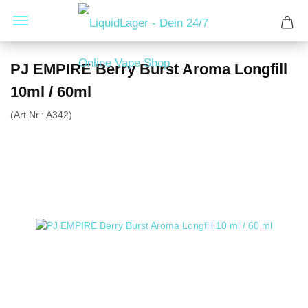
PJ EMPIRE Berry Burst Aroma Longfill
10ml / 60ml
(Art.Nr.:
A342
)