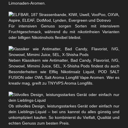
Limonaden-Aromen.
Für intensiven Genuss sorgen Sorten mit intensivem
Fruchtgeschmack, während du mit nikotinfreien Varianten
oder billigen Nikotinshots flexibel bleibst.
Neben Klassikern wie Antimatter, Bad Candy, Flavorist, IVG,
Snowowl, Mimimi Juice, 5EL, X-Shisha Pods findest du auch
Besonderheiten wie Elfliq Nikotinsalz Liquid, POD SALT
FUSION oder OWL Salt Aroma Longfill Vape Aromen. Wer es
kreativ mag, greift zu TNYVPS Aroma Longfills.
Ob stilvolles Design, leistungsstarkes Gerät oder einfach nur
dein Lieblings-Liquid – bei uns kannst du alles günstig und
unkompliziert kaufen. So kombinierst du Vielfalt, Qualität und
echten Genuss zum besten Preis.