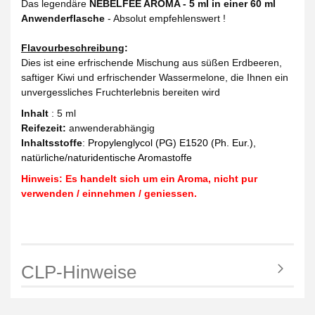
Das legendäre
NEBELFEE AROMA - 5 ml in einer 60 ml
Anwenderflasche
- Absolut empfehlenswert !
Flavourbeschreibung
:
Dies ist eine erfrischende Mischung aus süßen Erdbeeren,
saftiger Kiwi und erfrischender Wassermelone, die Ihnen ein
unvergessliches Fruchterlebnis bereiten wird
Inhalt
: 5 ml
Reifezeit
:
anwenderabhängig
Inhaltsstoffe
:
Propylenglycol (PG) E1520 (Ph. Eur.),
natürliche/naturidentische Aromastoffe
Hinweis: Es handelt sich um ein Aroma, nicht pur
verwenden / einnehmen / geniessen.
CLP-Hinweise