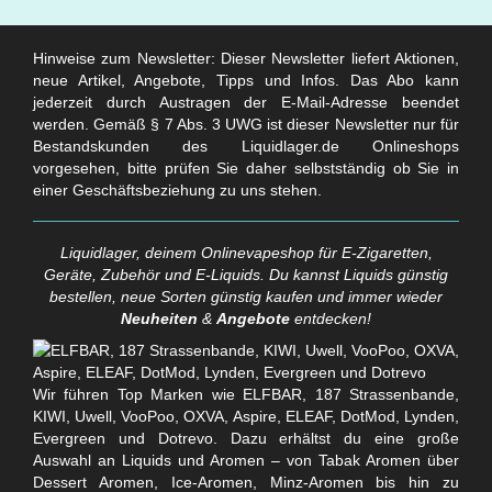
Hinweise zum Newsletter: Dieser Newsletter liefert Aktionen,
neue Artikel, Angebote, Tipps und Infos. Das Abo kann
jederzeit durch Austragen der E-Mail-Adresse beendet
werden. Gemäß § 7 Abs. 3 UWG ist dieser Newsletter nur für
Bestandskunden des Liquidlager.de Onlineshops
vorgesehen, bitte prüfen Sie daher selbstständig ob Sie in
einer Geschäftsbeziehung zu uns stehen.
Liquidlager, deinem Onlinevapeshop für E-Zigaretten,
Geräte, Zubehör und E-Liquids. Du kannst Liquids günstig
bestellen, neue Sorten günstig kaufen und immer wieder
Neuheiten
&
Angebote
entdecken!
Wir führen Top Marken wie ELFBAR, 187 Strassenbande,
KIWI, Uwell, VooPoo, OXVA, Aspire, ELEAF, DotMod, Lynden,
Evergreen und Dotrevo. Dazu erhältst du eine große
Auswahl an Liquids und Aromen – von Tabak Aromen über
Dessert Aromen, Ice-Aromen, Minz-Aromen bis hin zu