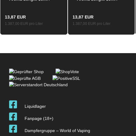
60ml
60ml
13,87 EUR
13,87 EUR
1.387,00 EUR pro Liter
1.387,00 EUR pro Liter
Liquidlager
Fanpage (18+)
Dampfergruppe – World of Vaping