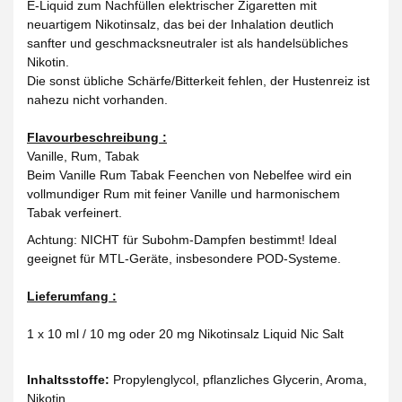
E-Liquid zum Nachfüllen elektrischer Zigaretten mit
neuartigem Nikotinsalz, das bei der Inhalation deutlich
sanfter und geschmacksneutraler ist als handelsübliches
Nikotin.
Die sonst übliche Schärfe/Bitterkeit fehlen, der Hustenreiz ist
nahezu nicht vorhanden.
Flavourbeschreibung :
Vanille, Rum, Tabak
Beim Vanille Rum Tabak Feenchen von Nebelfee wird ein
vollmundiger Rum mit feiner Vanille und harmonischem
Tabak verfeinert.
Achtung: NICHT für Subohm-Dampfen bestimmt! Ideal
geeignet für MTL-Geräte, insbesondere POD-Systeme.
Lieferumfang :
1 x 10 ml / 10 mg oder 20 mg Nikotinsalz Liquid Nic Salt
Inhaltsstoffe:
Propylenglycol, pflanzliches Glycerin, Aroma,
Nikotin.