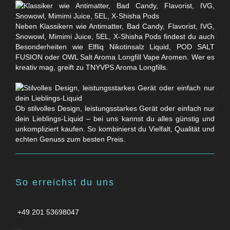
Neben Klassikern wie Antimatter, Bad Candy, Flavorist, IVG,
Snowowl, Mimimi Juice, 5EL, X-Shisha Pods findest du auch
Besonderheiten wie Elfliq Nikotinsalz Liquid, POD SALT
FUSION oder OWL Salt Aroma Longfill Vape Aromen. Wer es
kreativ mag, greift zu TNYVPS Aroma Longfills.
Ob stilvolles Design, leistungsstarkes Gerät oder einfach nur
dein Lieblings-Liquid – bei uns kannst du alles günstig und
unkompliziert kaufen. So kombinierst du Vielfalt, Qualität und
echten Genuss zum besten Preis.
So erreichst du uns
+49 201 53698047