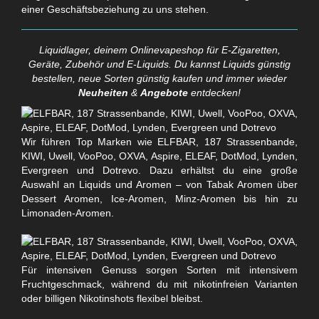
einer Geschäftsbeziehung zu uns stehen.
Liquidlager, deinem Onlinevapeshop für E-Zigaretten,
Geräte, Zubehör und E-Liquids. Du kannst Liquids günstig
bestellen, neue Sorten günstig kaufen und immer wieder
Neuheiten
&
Angebote
entdecken!
Wir führen Top Marken wie ELFBAR, 187 Strassenbande,
KIWI, Uwell, VooPoo, OXVA, Aspire, ELEAF, DotMod, Lynden,
Evergreen und Dotrevo. Dazu erhältst du eine große
Auswahl an Liquids und Aromen – von Tabak Aromen über
Dessert Aromen, Ice-Aromen, Minz-Aromen bis hin zu
Limonaden-Aromen.
Für intensiven Genuss sorgen Sorten mit intensivem
Fruchtgeschmack, während du mit nikotinfreien Varianten
oder billigen Nikotinshots flexibel bleibst.