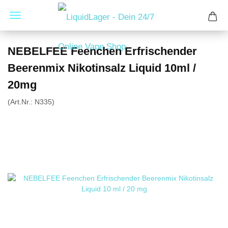
NEBELFEE Feenchen Erfrischender
Beerenmix Nikotinsalz Liquid 10ml /
20mg
(Art.Nr.:
N335
)