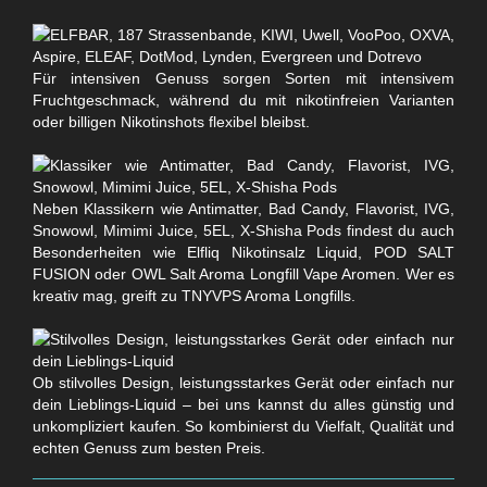
Für intensiven Genuss sorgen Sorten mit intensivem
Fruchtgeschmack, während du mit nikotinfreien Varianten
oder billigen Nikotinshots flexibel bleibst.
Neben Klassikern wie Antimatter, Bad Candy, Flavorist, IVG,
Snowowl, Mimimi Juice, 5EL, X-Shisha Pods findest du auch
Besonderheiten wie Elfliq Nikotinsalz Liquid, POD SALT
FUSION oder OWL Salt Aroma Longfill Vape Aromen. Wer es
kreativ mag, greift zu TNYVPS Aroma Longfills.
Ob stilvolles Design, leistungsstarkes Gerät oder einfach nur
dein Lieblings-Liquid – bei uns kannst du alles günstig und
unkompliziert kaufen. So kombinierst du Vielfalt, Qualität und
echten Genuss zum besten Preis.