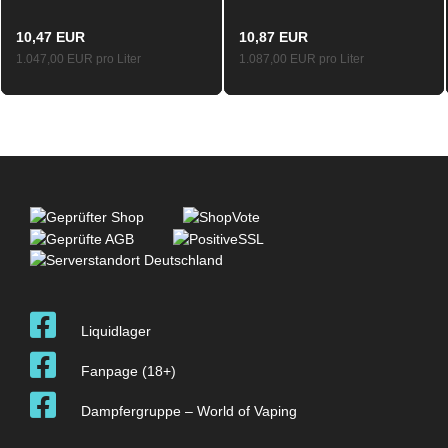
10ml
20mg
10,47 EUR
10,87 EUR
1.047,00 EUR pro Liter
1.087,00 EUR pro Liter
Liquidlager
Fanpage (18+)
Dampfergruppe – World of Vaping