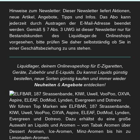
Hinweise zum Newsletter: Dieser Newsletter liefert Aktionen,
neue Artikel, Angebote, Tipps und Infos. Das Abo kann
jederzeit durch Austragen der E-Mail-Adresse beendet
werden. Gemäß § 7 Abs. 3 UWG ist dieser Newsletter nur für
Bestandskunden des Liquidlager.de Onlineshops
vorgesehen, bitte prüfen Sie daher selbstständig ob Sie in
einer Geschäftsbeziehung zu uns stehen.
Liquidlager, deinem Onlinevapeshop für E-Zigaretten,
Geräte, Zubehör und E-Liquids. Du kannst Liquids günstig
bestellen, neue Sorten günstig kaufen und immer wieder
Neuheiten
&
Angebote
entdecken!
Wir führen Top Marken wie ELFBAR, 187 Strassenbande,
KIWI, Uwell, VooPoo, OXVA, Aspire, ELEAF, DotMod, Lynden,
Evergreen und Dotrevo. Dazu erhältst du eine große
Auswahl an Liquids und Aromen – von Tabak Aromen über
Dessert Aromen, Ice-Aromen, Minz-Aromen bis hin zu
Limonaden-Aromen.