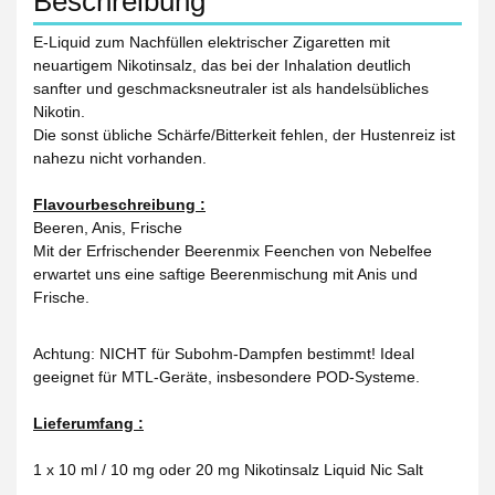
Beschreibung
E-Liquid zum Nachfüllen elektrischer Zigaretten mit
neuartigem Nikotinsalz, das bei der Inhalation deutlich
sanfter und geschmacksneutraler ist als handelsübliches
Nikotin.
Die sonst übliche Schärfe/Bitterkeit fehlen, der Hustenreiz ist
nahezu nicht vorhanden.
Flavourbeschreibung :
Beeren, Anis, Frische
Mit der Erfrischender Beerenmix Feenchen von Nebelfee
erwartet uns eine saftige Beerenmischung mit Anis und
Frische.
Achtung: NICHT für Subohm-Dampfen bestimmt! Ideal
geeignet für MTL-Geräte, insbesondere POD-Systeme.
Lieferumfang :
1 x 10 ml / 10 mg oder 20 mg Nikotinsalz Liquid Nic Salt