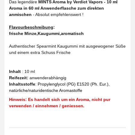
Das legendäre
MINTS Aroma by Verdict Vapors - 10 ml
Aroma in 60 ml Anwenderflasche zum direkten
anmischen
- Absolut empfehlenswert !
Flavourbeschreibung
:
frische Minze,Kaugummi,aromatisch
Authentischer Spearmint Kaugummi mit ausgewogener Süße
und einem extra Schuss Frische
Inhalt
: 10 ml
Reifezeit
:
anwenderabhängig
Inhaltsstoffe
:
Propylenglycol (PG) E1520 (Ph. Eur.),
natürliche/naturidentische Aromastoffe
Hinweis: Es handelt sich um ein Aroma, nicht pur
verwenden / einnehmen / geniessen.