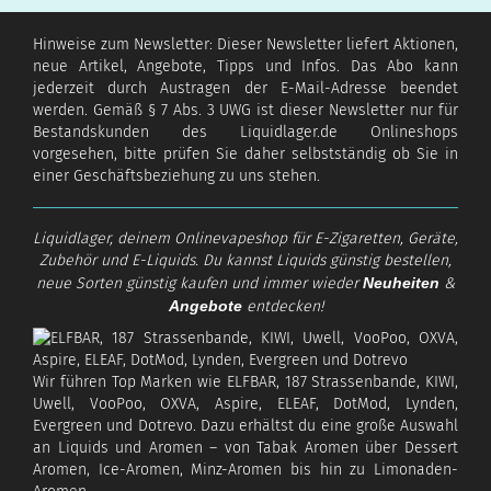
Hinweise zum Newsletter: Dieser Newsletter liefert Aktionen,
neue Artikel, Angebote, Tipps und Infos. Das Abo kann
jederzeit durch Austragen der E-Mail-Adresse beendet
werden. Gemäß § 7 Abs. 3 UWG ist dieser Newsletter nur für
Bestandskunden des Liquidlager.de Onlineshops
vorgesehen, bitte prüfen Sie daher selbstständig ob Sie in
einer Geschäftsbeziehung zu uns stehen.
Liquidlager, deinem Onlinevapeshop für E-Zigaretten, Geräte,
Zubehör und E-Liquids. Du kannst Liquids günstig bestellen,
neue Sorten günstig kaufen und immer wieder
Neuheiten
&
Angebote
entdecken!
Wir führen Top Marken wie ELFBAR, 187 Strassenbande, KIWI,
Uwell, VooPoo, OXVA, Aspire, ELEAF, DotMod, Lynden,
Evergreen und Dotrevo. Dazu erhältst du eine große Auswahl
an Liquids und Aromen – von Tabak Aromen über Dessert
Aromen, Ice-Aromen, Minz-Aromen bis hin zu Limonaden-