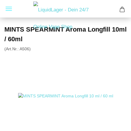
MINTS SPEARMINT Aroma Longfill 10ml
/ 60ml
(Art.Nr.:
A506
)