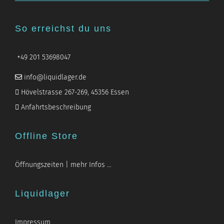
So erreichst du uns
+49 201 53698047
info@liquidlager.de
Hövelstrasse 267-269, 45356 Essen
Anfahrtsbeschreibung
Offline Store
Öffnungszeiten | mehr Infos …
Liquidlager
Impressum