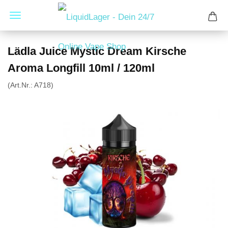
Lädla Juice Mystic Dream Kirsche
Aroma Longfill 10ml / 120ml
(Art.Nr.:
A718
)