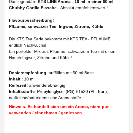
Das legendäre
KTS LINE Aroma - 10 ml in einer 60 ml
Chubby Gorilla Flasche
- Absolut empfehlenswert !
Flavourbeschreibung
:
Pflaume, schwarzer Tee, Ingwer, Zitrone, Kühle
Die KTS Tea Serie bekommt mit KTS TEA - PFLAUME
endlich Nachwuchs!
Ein perfekter Mix aus Pflaume, schwarzem Tee mit einem
Hauch Ingwer, Zitrone und Kühle!
Dosierempfehlung
: auffüllen mit 50 ml Base
Inhalt
: 10 ml
Reifezeit
:
anwenderabhängig
Inhaltsstoffe
:
Propylenglycol (PG) E1520 (Ph. Eur.),
natürliche/naturidentische Aromastoffe
Hinweis: Es handelt sich um ein Aroma, nicht pur
verwenden / einnehmen / geniessen.