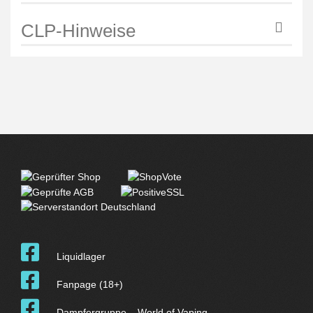
CLP-Hinweise
Liquidlager
Fanpage (18+)
Dampfergruppe – World of Vaping