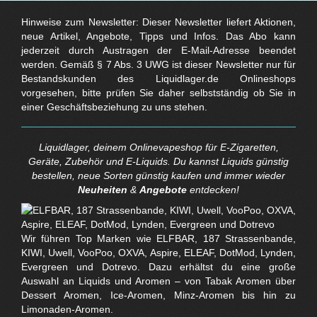
Hinweise zum Newsletter: Dieser Newsletter liefert Aktionen,
neue Artikel, Angebote, Tipps und Infos. Das Abo kann
jederzeit durch Austragen der E-Mail-Adresse beendet
werden. Gemäß § 7 Abs. 3 UWG ist dieser Newsletter nur für
Bestandskunden des Liquidlager.de Onlineshops
vorgesehen, bitte prüfen Sie daher selbstständig ob Sie in
einer Geschäftsbeziehung zu uns stehen.
Liquidlager, deinem Onlinevapeshop für E-Zigaretten,
Geräte, Zubehör und E-Liquids. Du kannst Liquids günstig
bestellen, neue Sorten günstig kaufen und immer wieder
Neuheiten
&
Angebote
entdecken!
Wir führen Top Marken wie ELFBAR, 187 Strassenbande,
KIWI, Uwell, VooPoo, OXVA, Aspire, ELEAF, DotMod, Lynden,
Evergreen und Dotrevo. Dazu erhältst du eine große
Auswahl an Liquids und Aromen – von Tabak Aromen über
Dessert Aromen, Ice-Aromen, Minz-Aromen bis hin zu
Limonaden-Aromen.