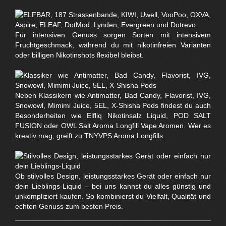
Für intensiven Genuss sorgen Sorten mit intensivem
Fruchtgeschmack, während du mit nikotinfreien Varianten
oder billigen Nikotinshots flexibel bleibst.
Neben Klassikern wie Antimatter, Bad Candy, Flavorist, IVG,
Snowowl, Mimimi Juice, 5EL, X-Shisha Pods findest du auch
Besonderheiten wie Elfliq Nikotinsalz Liquid, POD SALT
FUSION oder OWL Salt Aroma Longfill Vape Aromen. Wer es
kreativ mag, greift zu TNYVPS Aroma Longfills.
Ob stilvolles Design, leistungsstarkes Gerät oder einfach nur
dein Lieblings-Liquid – bei uns kannst du alles günstig und
unkompliziert kaufen. So kombinierst du Vielfalt, Qualität und
echten Genuss zum besten Preis.