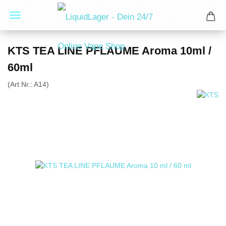
KTS TEA LINE PFLAUME Aroma 10ml /
60ml
(Art.Nr.:
A14
)