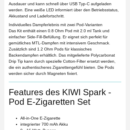
Ausdauer und kann schnell über USB Typ-C aufgeladen
werden. Eine weiße LED informiert über den Betriebsstatus,
Akkustand und Ladefortschritt.
Individuelles Dampferlebnis mit zwei Pod-Varianten
Das Kit enthält einen 0.8 Ohm Pod mit 2.0 ml Tank und
einfacher Side-Fill-Befüllung. Er eignet sich perfekt für
gemütliches MTL-Dampfen mit intensivem Geschmack.
Zusätzlich sind 1.2 Ohm Pods für klassisches
Backendampfen erhältlich. Das mitgelieferte Polycarbonat
Drip Tip kann durch spezielle Cotton-Filter ersetzt werden,
die ein authentischeres Zigarettengefühl bieten. Die Pods
werden sicher durch Magneten fixiert.
Features des KIWI Spark -
Pod E-Zigaretten Set
All-in-One E-Zigarette
integrierter 700 mAh Akku