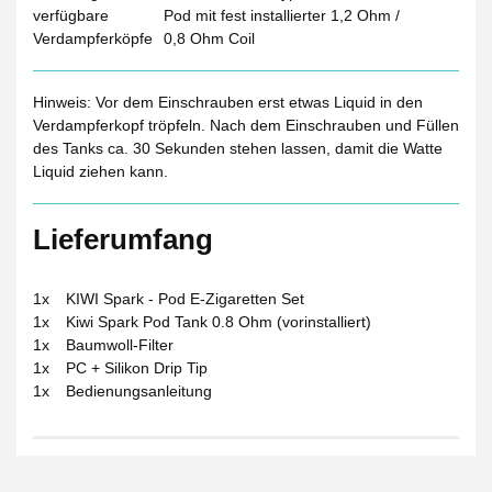
verfügbare
Pod mit fest installierter 1,2 Ohm /
Verdampferköpfe
0,8 Ohm Coil
Hinweis: Vor dem Einschrauben erst etwas Liquid in den
Verdampferkopf tröpfeln. Nach dem Einschrauben und Füllen
des Tanks ca. 30 Sekunden stehen lassen, damit die Watte
Liquid ziehen kann.
Lieferumfang
1x
KIWI Spark - Pod E-Zigaretten Set
1x
Kiwi Spark Pod Tank 0.8 Ohm (vorinstalliert)
1x
Baumwoll-Filter
1x
PC + Silikon Drip Tip
1x
Bedienungsanleitung