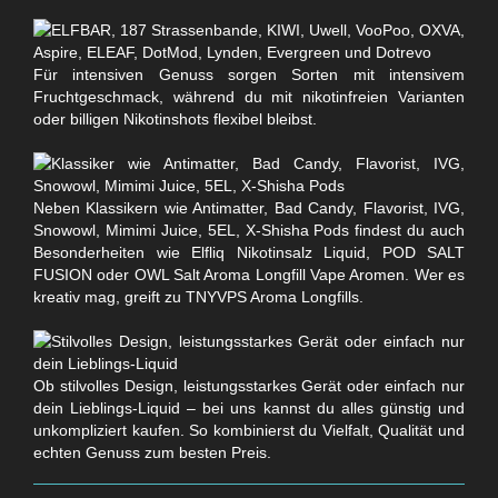
Für intensiven Genuss sorgen Sorten mit intensivem
Fruchtgeschmack, während du mit nikotinfreien Varianten
oder billigen Nikotinshots flexibel bleibst.
Neben Klassikern wie Antimatter, Bad Candy, Flavorist, IVG,
Snowowl, Mimimi Juice, 5EL, X-Shisha Pods findest du auch
Besonderheiten wie Elfliq Nikotinsalz Liquid, POD SALT
FUSION oder OWL Salt Aroma Longfill Vape Aromen. Wer es
kreativ mag, greift zu TNYVPS Aroma Longfills.
Ob stilvolles Design, leistungsstarkes Gerät oder einfach nur
dein Lieblings-Liquid – bei uns kannst du alles günstig und
unkompliziert kaufen. So kombinierst du Vielfalt, Qualität und
echten Genuss zum besten Preis.