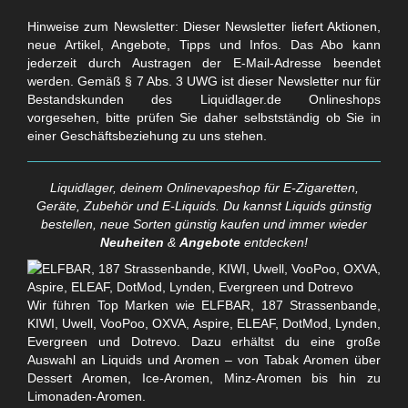
Hinweise zum Newsletter: Dieser Newsletter liefert Aktionen,
neue Artikel, Angebote, Tipps und Infos. Das Abo kann
jederzeit durch Austragen der E-Mail-Adresse beendet
werden. Gemäß § 7 Abs. 3 UWG ist dieser Newsletter nur für
Bestandskunden des Liquidlager.de Onlineshops
vorgesehen, bitte prüfen Sie daher selbstständig ob Sie in
einer Geschäftsbeziehung zu uns stehen.
Liquidlager, deinem Onlinevapeshop für E-Zigaretten,
Geräte, Zubehör und E-Liquids. Du kannst Liquids günstig
bestellen, neue Sorten günstig kaufen und immer wieder
Neuheiten
&
Angebote
entdecken!
Wir führen Top Marken wie ELFBAR, 187 Strassenbande,
KIWI, Uwell, VooPoo, OXVA, Aspire, ELEAF, DotMod, Lynden,
Evergreen und Dotrevo. Dazu erhältst du eine große
Auswahl an Liquids und Aromen – von Tabak Aromen über
Dessert Aromen, Ice-Aromen, Minz-Aromen bis hin zu
Limonaden-Aromen.