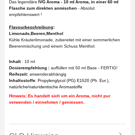
Das legendäre
IVG Aroma - 10 ml Aroma, in einer 60 ml
Flasche zum direkten anmischen
- Absolut
empfehlenswert !
Flavourbeschreibung
:
Limonade,Beeren,Menthol
Kühle Kräuterlimonade, zubereitet mit einer sommerlichen
Beerenmischung und einem Schuss Menthol.
Inhalt
: 10 ml
Dosierempfehlung :
auffüllen mit 50 ml Base - FERTIG!
Reifezeit
:
anwenderabhängig
Inhaltsstoffe
:
Propylenglycol (PG) E1520 (Ph. Eur.),
natürliche/naturidentische Aromastoffe
Hinweis: Es handelt sich um ein Aroma, nicht pur
verwenden / einnehmen / geniessen.