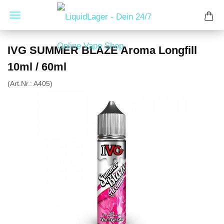
IVG SUMMER BLAZE Aroma Longfill
10ml / 60ml
(Art.Nr.:
A405
)