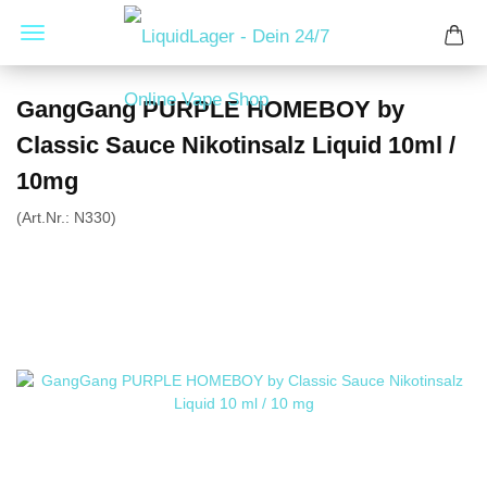
GangGang PURPLE HOMEBOY by
Classic Sauce Nikotinsalz Liquid 10ml /
10mg
(Art.Nr.:
N330
)