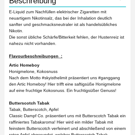
Beschreibung
E-Liquid zum Nachfüllen elektrischer Zigaretten mit
neuartigem Nikotinsalz, das bei der Inhalation deutlich
sanfter und geschmacksneutraler ist als handelsübliches
Nikotin.
Die sonst übliche Schärfe/Bitterkeit fehlen, der Hustenreiz ist
nahezu nicht vorhanden.
Flavourbeschreibungen :
Artic Homeboy
Honigmelone, Kokosnuss
Nach dem Motto #skyisthelimit präsentiert uns #ganggang
den Artic Homeboy! Hier trifft eine saftigsüße Honigmelone
auf eine fruchtige Kokosnuss. Ein fruchtigsüßer Genuss!
Butterscotch Tabak
Tabak, Butterscotch, Apfel
Classic Dampf Co. präsentiert uns mit Butterscotch Tabak ein
raffiniertes Tabakaroma! Hier wird ein milder Tabak mit
feinstem Butterscotch verfeinert und abschließend von einem
roten Apfel abgerundet, welcher Butterscotch Tabak