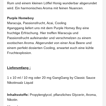
Rum und einem kleinen Löffel Honig wunderbar abgerundet
wird. Ein harmonisches Aroma mit feinen Nuancen.
Purple Homeboy
Maracuja, Passionsfrucht, Acai, Cooling
#ganggang liefert uns mit dem Purple Homey Boy eine
fruchtige Erfrischung. Hier treffen Maracuja und
Passionsfrucht aufeinander und verschmelzen zu einem
exotischen Aroma. Abgerundet von einer Acai Beere und
einem perfekt dosierten Cooling, erwartet euch eine kühle
Fruchtexplosion.
Lieferumfang :
1 x 10 ml / 10 mg oder 20 mg GangGang by Classic Sauce
Nikotinsalz Liquid
Inhaltsstoffe:
Propylenglycol, pflanzliches Glycerin, Aroma,
Nikotin.