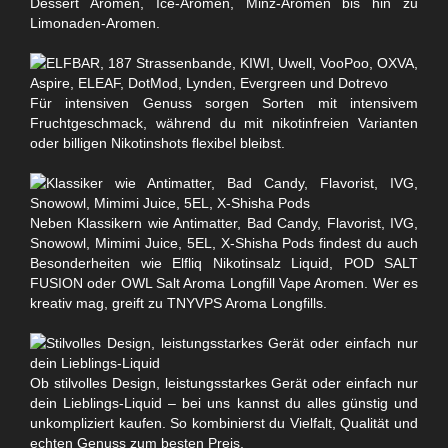
Dessert Aromen, Ice-Aromen, Minz-Aromen bis hin zu
Limonaden-Aromen.
Für intensiven Genuss sorgen Sorten mit intensivem
Fruchtgeschmack, während du mit nikotinfreien Varianten
oder billigen Nikotinshots flexibel bleibst.
Neben Klassikern wie Antimatter, Bad Candy, Flavorist, IVG,
Snowowl, Mimimi Juice, 5EL, X-Shisha Pods findest du auch
Besonderheiten wie Elfliq Nikotinsalz Liquid, POD SALT
FUSION oder OWL Salt Aroma Longfill Vape Aromen. Wer es
kreativ mag, greift zu TNYVPS Aroma Longfills.
Ob stilvolles Design, leistungsstarkes Gerät oder einfach nur
dein Lieblings-Liquid – bei uns kannst du alles günstig und
unkompliziert kaufen. So kombinierst du Vielfalt, Qualität und
echten Genuss zum besten Preis.