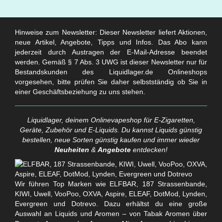
Hinweise zum Newsletter: Dieser Newsletter liefert Aktionen,
neue Artikel, Angebote, Tipps und Infos. Das Abo kann
jederzeit durch Austragen der E-Mail-Adresse beendet
werden. Gemäß § 7 Abs. 3 UWG ist dieser Newsletter nur für
Bestandskunden des Liquidlager.de Onlineshops
vorgesehen, bitte prüfen Sie daher selbstständig ob Sie in
einer Geschäftsbeziehung zu uns stehen.
Liquidlager, deinem Onlinevapeshop für E-Zigaretten,
Geräte, Zubehör und E-Liquids. Du kannst Liquids günstig
bestellen, neue Sorten günstig kaufen und immer wieder
Neuheiten
&
Angebote
entdecken!
Wir führen Top Marken wie ELFBAR, 187 Strassenbande,
KIWI, Uwell, VooPoo, OXVA, Aspire, ELEAF, DotMod, Lynden,
Evergreen und Dotrevo. Dazu erhältst du eine große
Auswahl an Liquids und Aromen – von Tabak Aromen über