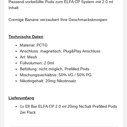
Passend vorbefüllte Pods zum ELFA CP System mit 2.0 ml
Inhalt
Cremige Banane verzaubert Ihre Geschmacksknospen.
Technische Daten
Material: PCTG
Anschluss: magnetisch, Plug&Play Anschluss
Art: Mesh
Füllvolumen: 2.0ml
Befüllung: nicht möglich, Prefilled Pods
Mischungsverhältnis: 50% VG / 50% PG
Nikotingehalt: 20mg Nikotinsalz
Lieferumfang
1x Elf Bar ELFA CP 2.0 ml 20mg NicSalt Prefilled Pods
2er Pack