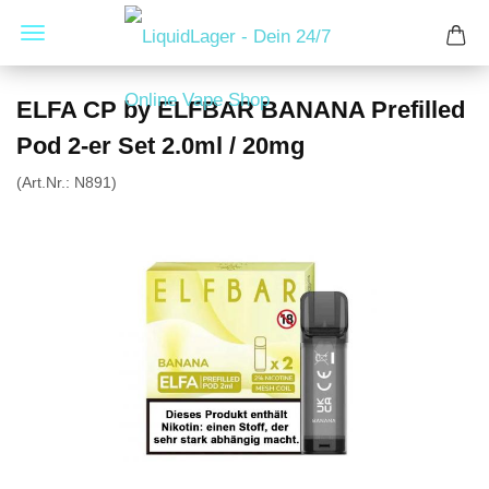
ELFA CP by ELFBAR BANANA Prefilled
Pod 2-er Set 2.0ml / 20mg
(Art.Nr.:
N891
)