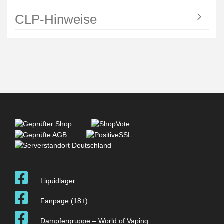
CLP-Hinweise
Liquidlager
Fanpage (18+)
Dampfergruppe – World of Vaping