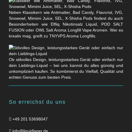
Neben Klassikern wie Antimatter, Bad Candy, Flavorist, IVG,
Snowowl, Mimimi Juice, 5EL, X-Shisha Pods findest du auch
Besonderheiten wie Elfliq Nikotinsalz Liquid, POD SALT
FUSION oder OWL Salt Aroma Longfill Vape Aromen. Wer es
kreativ mag, greift zu TNYVPS Aroma Longfills.
Ob stilvolles Design, leistungsstarkes Gerät oder einfach nur
dein Lieblings-Liquid – bei uns kannst du alles günstig und
unkompliziert kaufen. So kombinierst du Vielfalt, Qualität und
echten Genuss zum besten Preis.
So erreichst du uns
+49 201 53698047
info@liquidlager.de