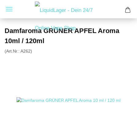
Damfaroma GRÜNER APFEL Aroma
10ml / 120ml
(Art.Nr.:
A262
)