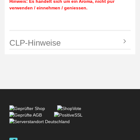
Hinweis: Es handelt sich um ein Aroma, nicht pur
verwenden / einnehmen / geniessen.
CLP-Hinweise