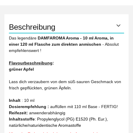
Beschreibung
Das legendäre
DAMFAROMA Aroma - 10 ml Aroma, in
einer 120 ml Flasche zum direkten anmischen
- Absolut
empfehlenswert !
Flavourbeschreibung
:
grüner Apfel
Lass dich verzaubern von dem süß-sauren Geschmack von
frisch gepflückten, grünen Äpfeln.
Inhalt
: 10 ml
Dosierempfehlung :
auffüllen mit 110 ml Base - FERTIG!
Reifezeit
:
anwenderabhängig
Inhaltsstoffe
:
Propylenglycol (PG) E1520 (Ph. Eur.),
natürliche/naturidentische Aromastoffe