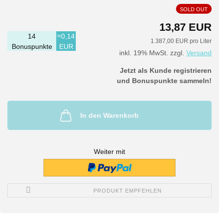
SOLD OUT
13,87 EUR
14
≈0,14
1.387,00 EUR pro Liter
Bonuspunkte
EUR
inkl. 19% MwSt. zzgl.
Versand
Jetzt als Kunde registrieren
und Bonuspunkte sammeln!
In den Warenkorb
Weiter mit
PRODUKT EMPFEHLEN