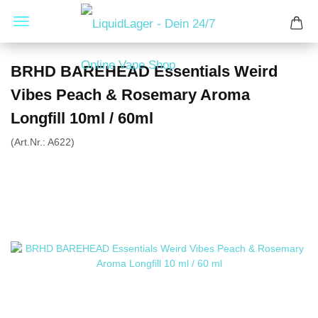
BRHD BAREHEAD Essentials Weird
Vibes Peach & Rosemary Aroma
Longfill 10ml / 60ml
(Art.Nr.:
A622
)