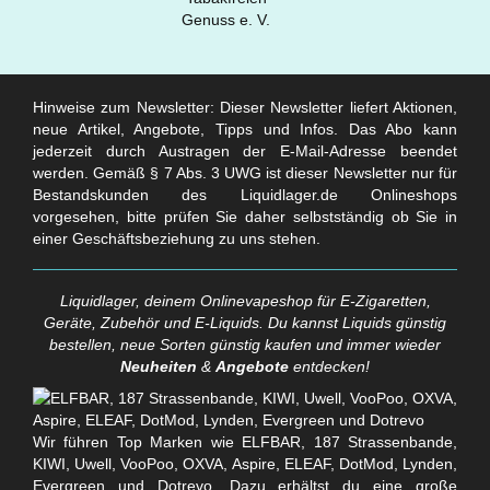
Hinweise zum Newsletter: Dieser Newsletter liefert Aktionen,
neue Artikel, Angebote, Tipps und Infos. Das Abo kann
jederzeit durch Austragen der E-Mail-Adresse beendet
werden. Gemäß § 7 Abs. 3 UWG ist dieser Newsletter nur für
Bestandskunden des Liquidlager.de Onlineshops
vorgesehen, bitte prüfen Sie daher selbstständig ob Sie in
einer Geschäftsbeziehung zu uns stehen.
Liquidlager, deinem Onlinevapeshop für E-Zigaretten,
Geräte, Zubehör und E-Liquids. Du kannst Liquids günstig
bestellen, neue Sorten günstig kaufen und immer wieder
Neuheiten
&
Angebote
entdecken!
Wir führen Top Marken wie ELFBAR, 187 Strassenbande,
KIWI, Uwell, VooPoo, OXVA, Aspire, ELEAF, DotMod, Lynden,
Evergreen und Dotrevo. Dazu erhältst du eine große