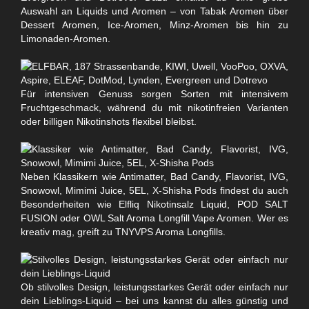
Auswahl an Liquids und Aromen – von Tabak Aromen über
Dessert Aromen, Ice-Aromen, Minz-Aromen bis hin zu
Limonaden-Aromen.
Für intensiven Genuss sorgen Sorten mit intensivem
Fruchtgeschmack, während du mit nikotinfreien Varianten
oder billigen Nikotinshots flexibel bleibst.
Neben Klassikern wie Antimatter, Bad Candy, Flavorist, IVG,
Snowowl, Mimimi Juice, 5EL, X-Shisha Pods findest du auch
Besonderheiten wie Elfliq Nikotinsalz Liquid, POD SALT
FUSION oder OWL Salt Aroma Longfill Vape Aromen. Wer es
kreativ mag, greift zu TNYVPS Aroma Longfills.
Ob stilvolles Design, leistungsstarkes Gerät oder einfach nur
dein Lieblings-Liquid – bei uns kannst du alles günstig und