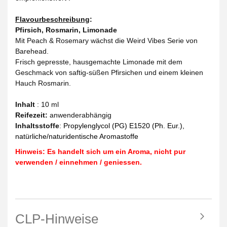
Flavourbeschreibung
:
Pfirsich, Rosmarin, Limonade
Mit Peach & Rosemary wächst die Weird Vibes Serie von
Barehead.
Frisch gepresste, hausgemachte Limonade mit dem
Geschmack von saftig-süßen Pfirsichen und einem kleinen
Hauch Rosmarin.
Inhalt
: 10 ml
Reifezeit
:
anwenderabhängig
Inhaltsstoffe
:
Propylenglycol (PG) E1520 (Ph. Eur.),
natürliche/naturidentische Aromastoffe
Hinweis: Es handelt sich um ein Aroma, nicht pur
verwenden / einnehmen / geniessen.
CLP-Hinweise