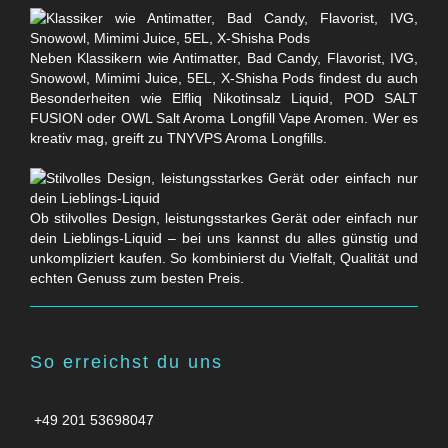
Neben Klassikern wie Antimatter, Bad Candy, Flavorist, IVG,
Snowowl, Mimimi Juice, 5EL, X-Shisha Pods findest du auch
Besonderheiten wie Elfliq Nikotinsalz Liquid, POD SALT
FUSION oder OWL Salt Aroma Longfill Vape Aromen. Wer es
kreativ mag, greift zu TNYVPS Aroma Longfills.
Ob stilvolles Design, leistungsstarkes Gerät oder einfach nur
dein Lieblings-Liquid – bei uns kannst du alles günstig und
unkompliziert kaufen. So kombinierst du Vielfalt, Qualität und
echten Genuss zum besten Preis.
So erreichst du uns
+49 201 53698047