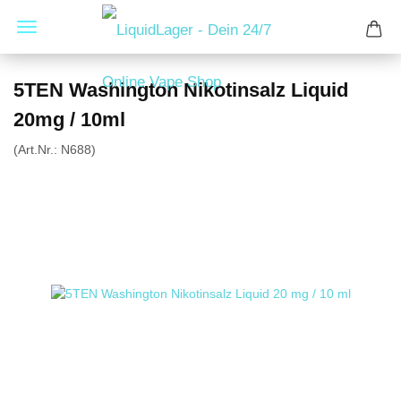
5TEN Washington Nikotinsalz Liquid
20mg / 10ml
(Art.Nr.:
N688
)