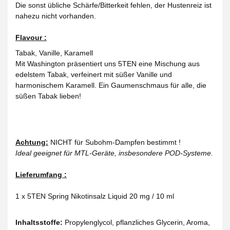
Die sonst übliche Schärfe/Bitterkeit fehlen, der Hustenreiz ist
nahezu nicht vorhanden.
Flavour :
Tabak, Vanille, Karamell
Mit Washington präsentiert uns 5TEN eine Mischung aus
edelstem Tabak, verfeinert mit süßer Vanille und
harmonischem Karamell. Ein Gaumenschmaus für alle, die
süßen Tabak lieben!
Achtung:
NICHT für Subohm-Dampfen bestimmt !
Ideal geeignet für MTL-Geräte, insbesondere POD-Systeme.
Lieferumfang :
1 x 5TEN Spring Nikotinsalz Liquid 20 mg / 10 ml
Inhaltsstoffe:
Propylenglycol, pflanzliches Glycerin, Aroma,