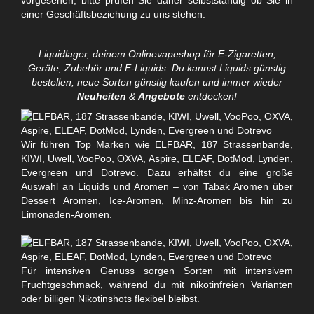
einer Geschäftsbeziehung zu uns stehen.
Liquidlager, deinem Onlinevapeshop für E-Zigaretten,
Geräte, Zubehör und E-Liquids. Du kannst Liquids günstig
bestellen, neue Sorten günstig kaufen und immer wieder
Neuheiten
&
Angebote
entdecken!
Wir führen Top Marken wie ELFBAR, 187 Strassenbande,
KIWI, Uwell, VooPoo, OXVA, Aspire, ELEAF, DotMod, Lynden,
Evergreen und Dotrevo. Dazu erhältst du eine große
Auswahl an Liquids und Aromen – von Tabak Aromen über
Dessert Aromen, Ice-Aromen, Minz-Aromen bis hin zu
Limonaden-Aromen.
Für intensiven Genuss sorgen Sorten mit intensivem
Fruchtgeschmack, während du mit nikotinfreien Varianten
oder billigen Nikotinshots flexibel bleibst.